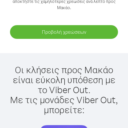
αποκτήστε τις χαμηλότερες χρεώσεις ανά λεπτό προς
Μακάο.
Προβολή χρεώσεων
Οι κλήσεις προς Μακάο
είναι εύκολη υπόθεση με
το Viber Out.
Με τις μονάδες Viber Out,
μπορείτε: