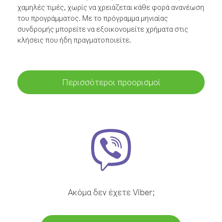
χαμηλές τιμές, χωρίς να χρειάζεται κάθε φορά ανανέωση
του προγράμματος. Με το πρόγραμμα μηνιαίας
συνδρομής μπορείτε να εξοικονομείτε χρήματα στις
κλήσεις που ήδη πραγματοποιείτε.
Περισσότεροι προορισμοί
Ακόμα δεν έχετε Viber;