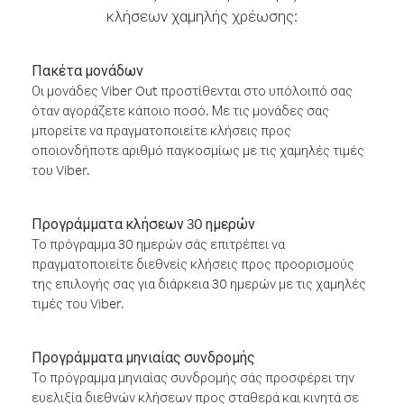
κλήσεων χαμηλής χρέωσης:
Πακέτα μονάδων
Οι μονάδες Viber Out προστίθενται στο υπόλοιπό σας
όταν αγοράζετε κάποιο ποσό. Με τις μονάδες σας
μπορείτε να πραγματοποιείτε κλήσεις προς
οποιονδήποτε αριθμό παγκοσμίως με τις χαμηλές τιμές
του Viber.
Προγράμματα κλήσεων 30 ημερών
Το πρόγραμμα 30 ημερών σάς επιτρέπει να
πραγματοποιείτε διεθνείς κλήσεις προς προορισμούς
της επιλογής σας για διάρκεια 30 ημερών με τις χαμηλές
τιμές του Viber.
Προγράμματα μηνιαίας συνδρομής
Το πρόγραμμα μηνιαίας συνδρομής σάς προσφέρει την
ευελιξία διεθνών κλήσεων προς σταθερά και κινητά σε