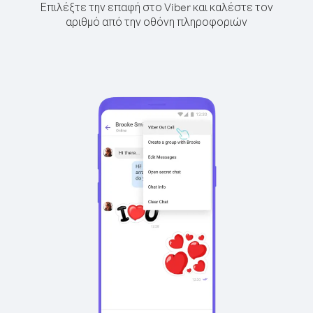
Επιλέξτε την επαφή στο Viber και καλέστε τον
αριθμό από την οθόνη πληροφοριών