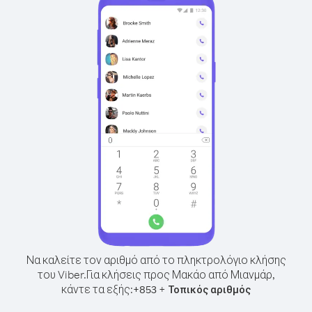
Να καλείτε τον αριθμό από το πληκτρολόγιο κλήσης
του Viber.
Για κλήσεις προς Μακάο από Μιανμάρ,
κάντε τα εξής:
+
+
853
Τοπικός αριθμός