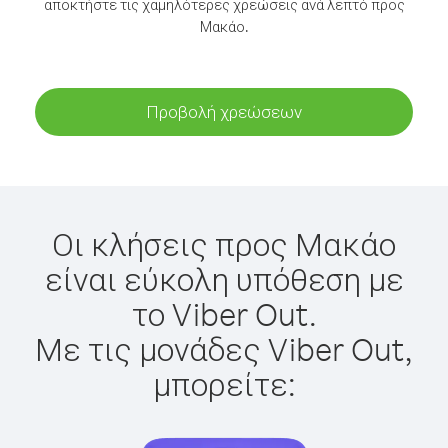
αποκτήστε τις χαμηλότερες χρεώσεις ανά λεπτό προς
Μακάο.
Προβολή χρεώσεων
Οι κλήσεις προς Μακάο
είναι εύκολη υπόθεση με
το Viber Out.
Με τις μονάδες Viber Out,
μπορείτε: