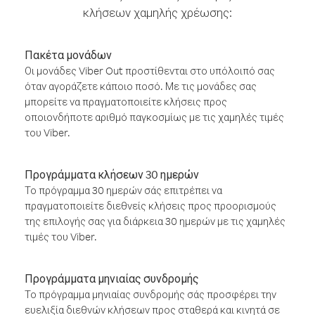
κλήσεων χαμηλής χρέωσης:
Πακέτα μονάδων
Οι μονάδες Viber Out προστίθενται στο υπόλοιπό σας
όταν αγοράζετε κάποιο ποσό. Με τις μονάδες σας
μπορείτε να πραγματοποιείτε κλήσεις προς
οποιονδήποτε αριθμό παγκοσμίως με τις χαμηλές τιμές
του Viber.
Προγράμματα κλήσεων 30 ημερών
Το πρόγραμμα 30 ημερών σάς επιτρέπει να
πραγματοποιείτε διεθνείς κλήσεις προς προορισμούς
της επιλογής σας για διάρκεια 30 ημερών με τις χαμηλές
τιμές του Viber.
Προγράμματα μηνιαίας συνδρομής
Το πρόγραμμα μηνιαίας συνδρομής σάς προσφέρει την
ευελιξία διεθνών κλήσεων προς σταθερά και κινητά σε