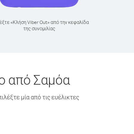
έξτε «Κλήση Viber Out» από την κεφαλίδα
της συνομιλίας
ο από Σαμόα
ιλέξτε μία από τις ευέλικτες