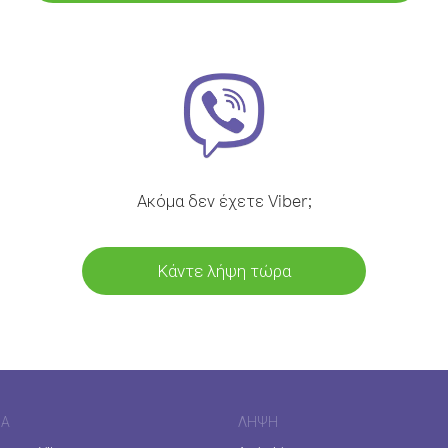
Ακόμα δεν έχετε Viber;
Κάντε λήψη τώρα
ΊΑ
ΛΉΨΗ