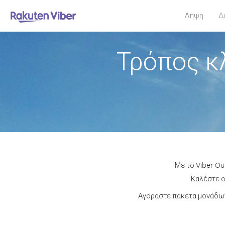
Λήψη
Δ
Τρόπος κ
Με το Viber Ou
Καλέστε ο
Αγοράστε πακέτα μονάδων