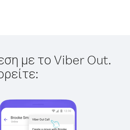
ση με το Viber Out.
ορείτε: