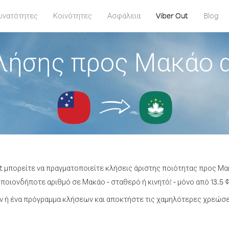
υνατότητες
Κοινότητες
Ασφάλεια
Viber Out
Blog
λήσης προς Μακάο 
t μπορείτε να πραγματοποιείτε κλήσεις άριστης ποιότητας προς Μ
ποιονδήποτε αριθμό σε Μακάο - σταθερό ή κινητό! - μόνο από 13.5 ¢
 ή ένα πρόγραμμα κλήσεων και αποκτήστε τις χαμηλότερες χρεώσε