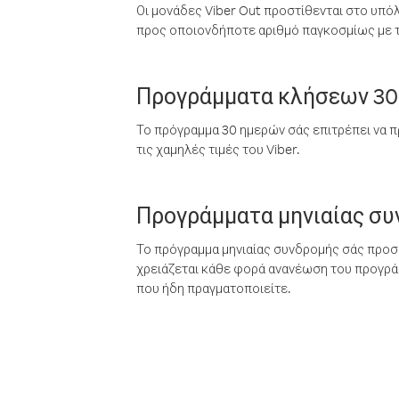
Οι μονάδες Viber Out προστίθενται στο υπό
προς οποιονδήποτε αριθμό παγκοσμίως με τι
Προγράμματα κλήσεων 30
Το πρόγραμμα 30 ημερών σάς επιτρέπει να π
τις χαμηλές τιμές του Viber.
Προγράμματα μηνιαίας σ
Το πρόγραμμα μηνιαίας συνδρομής σάς προσφ
χρειάζεται κάθε φορά ανανέωση του προγράμ
που ήδη πραγματοποιείτε.