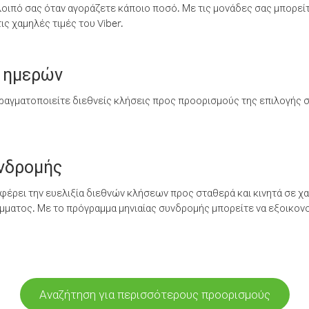
λοιπό σας όταν αγοράζετε κάποιο ποσό. Με τις μονάδες σας μπορεί
ς χαμηλές τιμές του Viber.
 ημερών
ραγματοποιείτε διεθνείς κλήσεις προς προορισμούς της επιλογής σ
υνδρομής
έρει την ευελιξία διεθνών κλήσεων προς σταθερά και κινητά σε χα
ματος. Με το πρόγραμμα μηνιαίας συνδρομής μπορείτε να εξοικονο
Αναζήτηση για περισσότερους προορισμούς