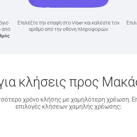
όγιο
Επιλέξτε την επαφή στο Viber και καλέστε τον
Επιλ
ο από
αριθμό από την οθόνη πληροφοριών
θμός
για κλήσεις προς Μακά
σσότερο χρόνο κλήσης με χαμηλότερη χρέωση. Επ
επιλογές κλήσεων χαμηλής χρέωσης: