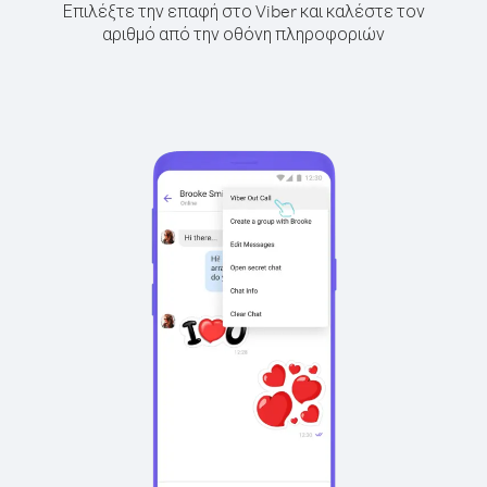
Επιλέξτε την επαφή στο Viber και καλέστε τον
αριθμό από την οθόνη πληροφοριών