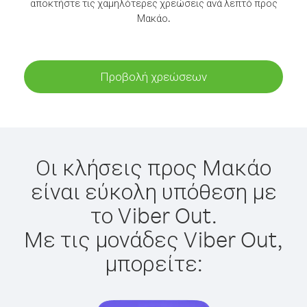
αποκτήστε τις χαμηλότερες χρεώσεις ανά λεπτό προς
Μακάο.
Προβολή χρεώσεων
Οι κλήσεις προς Μακάο
είναι εύκολη υπόθεση με
το Viber Out.
Με τις μονάδες Viber Out,
μπορείτε: