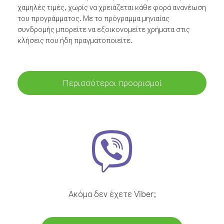
χαμηλές τιμές, χωρίς να χρειάζεται κάθε φορά ανανέωση
του προγράμματος. Με το πρόγραμμα μηνιαίας
συνδρομής μπορείτε να εξοικονομείτε χρήματα στις
κλήσεις που ήδη πραγματοποιείτε.
Περισσότεροι προορισμοί
Ακόμα δεν έχετε Viber;