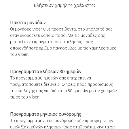
κλήσεων χαμηλής χρέωσης:
Πακέτα μονάδων
Οι μονάδες Viber Out προστίθενται στο υπόλοιπό σας
όταν αγοράζετε κάποιο ποσό. Με τις μονάδες σας
μπορείτε να πραγματοποιείτε κλήσεις προς
οποιονδήποτε αριθμό παγκοσμίως με τις χαμηλές τιμές
του Viber.
Προγράμματα κλήσεων 30 ημερών
Το πρόγραμμα 30 ημερών σάς επιτρέπει να
πραγματοποιείτε διεθνείς κλήσεις προς προορισμούς
της επιλογής σας για διάρκεια 30 ημερών με τις χαμηλές
τιμές του Viber.
Προγράμματα μηνιαίας συνδρομής
Το πρόγραμμα μηνιαίας συνδρομής σάς προσφέρει την
ευελιξία διεθνών κλήσεων προς σταθερά και κινητά σε