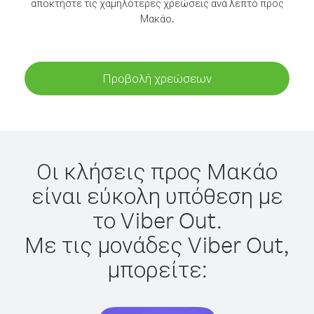
αποκτήστε τις χαμηλότερες χρεώσεις ανά λεπτό προς
Μακάο.
Προβολή χρεώσεων
Οι κλήσεις προς Μακάο
είναι εύκολη υπόθεση με
το Viber Out.
Με τις μονάδες Viber Out,
μπορείτε: