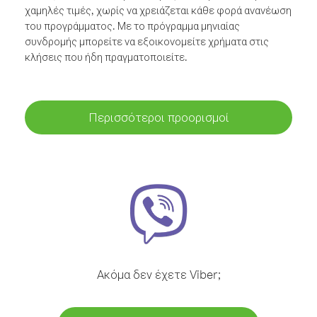
χαμηλές τιμές, χωρίς να χρειάζεται κάθε φορά ανανέωση
του προγράμματος. Με το πρόγραμμα μηνιαίας
συνδρομής μπορείτε να εξοικονομείτε χρήματα στις
κλήσεις που ήδη πραγματοποιείτε.
Περισσότεροι προορισμοί
Ακόμα δεν έχετε Viber;