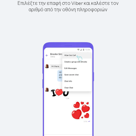
Επιλέξτε την επαφή στο Viber και καλέστε τον
αριθμό από την οθόνη πληροφοριών