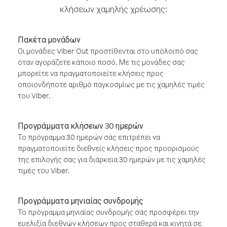
κλήσεων χαμηλής χρέωσης:
Πακέτα μονάδων
Οι μονάδες Viber Out προστίθενται στο υπόλοιπό σας
όταν αγοράζετε κάποιο ποσό. Με τις μονάδες σας
μπορείτε να πραγματοποιείτε κλήσεις προς
οποιονδήποτε αριθμό παγκοσμίως με τις χαμηλές τιμές
του Viber.
Προγράμματα κλήσεων 30 ημερών
Το πρόγραμμα 30 ημερών σάς επιτρέπει να
πραγματοποιείτε διεθνείς κλήσεις προς προορισμούς
της επιλογής σας για διάρκεια 30 ημερών με τις χαμηλές
τιμές του Viber.
Προγράμματα μηνιαίας συνδρομής
Το πρόγραμμα μηνιαίας συνδρομής σάς προσφέρει την
ευελιξία διεθνών κλήσεων προς σταθερά και κινητά σε