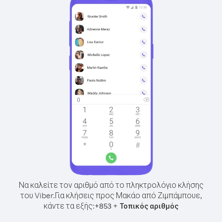
Να καλείτε τον αριθμό από το πληκτρολόγιο κλήσης
του Viber.
Για κλήσεις προς Μακάο από Ζιμπάμπουε,
κάντε τα εξής:
+
+
853
Τοπικός αριθμός