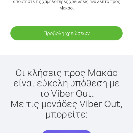
αποκτήστε τις χαμηλότερες χρεώσεις ανά λεπτό προς
Μακάο.
Προβολή χρεώσεων
Οι κλήσεις προς Μακάο
είναι εύκολη υπόθεση με
το Viber Out.
Με τις μονάδες Viber Out,
μπορείτε: