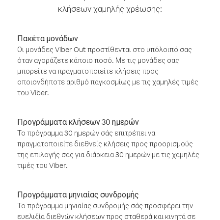
κλήσεων χαμηλής χρέωσης:
Πακέτα μονάδων
Οι μονάδες Viber Out προστίθενται στο υπόλοιπό σας
όταν αγοράζετε κάποιο ποσό. Με τις μονάδες σας
μπορείτε να πραγματοποιείτε κλήσεις προς
οποιονδήποτε αριθμό παγκοσμίως με τις χαμηλές τιμές
του Viber.
Προγράμματα κλήσεων 30 ημερών
Το πρόγραμμα 30 ημερών σάς επιτρέπει να
πραγματοποιείτε διεθνείς κλήσεις προς προορισμούς
της επιλογής σας για διάρκεια 30 ημερών με τις χαμηλές
τιμές του Viber.
Προγράμματα μηνιαίας συνδρομής
Το πρόγραμμα μηνιαίας συνδρομής σάς προσφέρει την
ευελιξία διεθνών κλήσεων προς σταθερά και κινητά σε