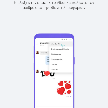
Επιλέξτε την επαφή στο Viber και καλέστε τον
αριθμό από την οθόνη πληροφοριών