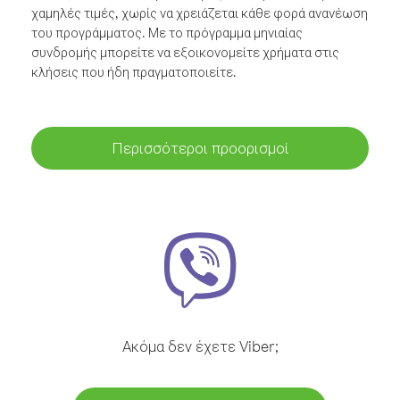
χαμηλές τιμές, χωρίς να χρειάζεται κάθε φορά ανανέωση
του προγράμματος. Με το πρόγραμμα μηνιαίας
συνδρομής μπορείτε να εξοικονομείτε χρήματα στις
κλήσεις που ήδη πραγματοποιείτε.
Περισσότεροι προορισμοί
Ακόμα δεν έχετε Viber;