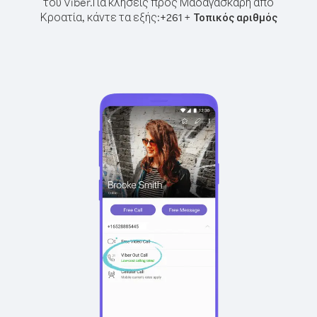
του Viber.
Για κλήσεις προς Μαδαγασκάρη από
Κροατία, κάντε τα εξής:
+
+
261
Τοπικός αριθμός