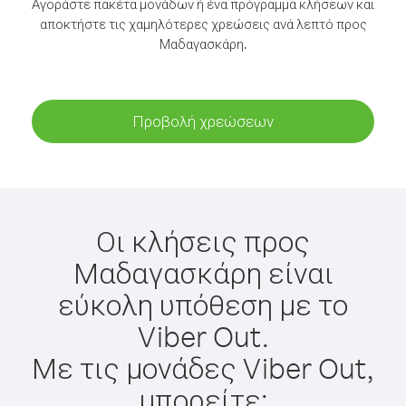
Αγοράστε πακέτα μονάδων ή ένα πρόγραμμα κλήσεων και
αποκτήστε τις χαμηλότερες χρεώσεις ανά λεπτό προς
Μαδαγασκάρη.
Προβολή χρεώσεων
Οι κλήσεις προς
Μαδαγασκάρη είναι
εύκολη υπόθεση με το
Viber Out.
Με τις μονάδες Viber Out,
μπορείτε: