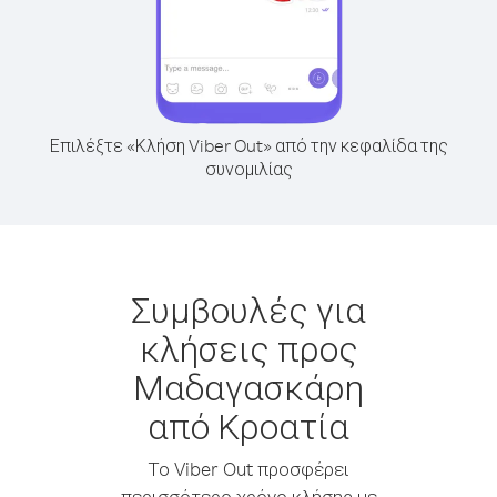
Επιλέξτε «Κλήση Viber Out» από την κεφαλίδα της
συνομιλίας
Συμβουλές για
κλήσεις προς
Μαδαγασκάρη
από Κροατία
Το Viber Out προσφέρει
περισσότερο χρόνο κλήσης με