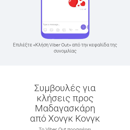
Επιλέξτε «Κλήση Viber Out» από την κεφαλίδα της
συνομιλίας
Συμβουλές για
κλήσεις προς
Μαδαγασκάρη
από Χονγκ Κονγκ
Το Viber Out προσφέρει