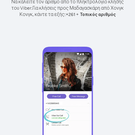
Να καλείτε τον αριθμό από το πληκτρολόγιο κλήσης
του Viber.
Για κλήσεις προς Μαδαγασκάρη από Χονγκ
Κονγκ, κάντε τα εξής:
+
+
261
Τοπικός αριθμός