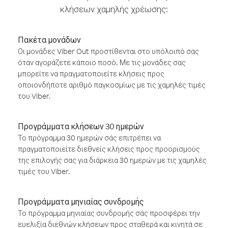
κλήσεων χαμηλής χρέωσης:
Πακέτα μονάδων
Οι μονάδες Viber Out προστίθενται στο υπόλοιπό σας
όταν αγοράζετε κάποιο ποσό. Με τις μονάδες σας
μπορείτε να πραγματοποιείτε κλήσεις προς
οποιονδήποτε αριθμό παγκοσμίως με τις χαμηλές τιμές
του Viber.
Προγράμματα κλήσεων 30 ημερών
Το πρόγραμμα 30 ημερών σάς επιτρέπει να
πραγματοποιείτε διεθνείς κλήσεις προς προορισμούς
της επιλογής σας για διάρκεια 30 ημερών με τις χαμηλές
τιμές του Viber.
Προγράμματα μηνιαίας συνδρομής
Το πρόγραμμα μηνιαίας συνδρομής σάς προσφέρει την
ευελιξία διεθνών κλήσεων προς σταθερά και κινητά σε