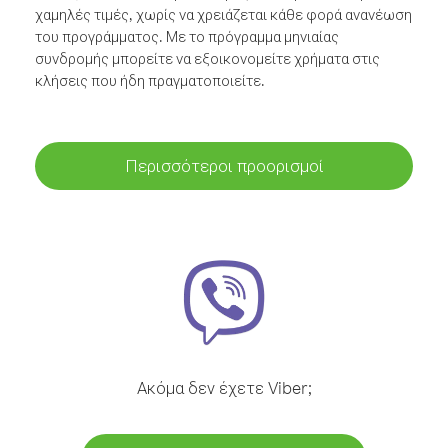
χαμηλές τιμές, χωρίς να χρειάζεται κάθε φορά ανανέωση
του προγράμματος. Με το πρόγραμμα μηνιαίας
συνδρομής μπορείτε να εξοικονομείτε χρήματα στις
κλήσεις που ήδη πραγματοποιείτε.
Περισσότεροι προορισμοί
Ακόμα δεν έχετε Viber;