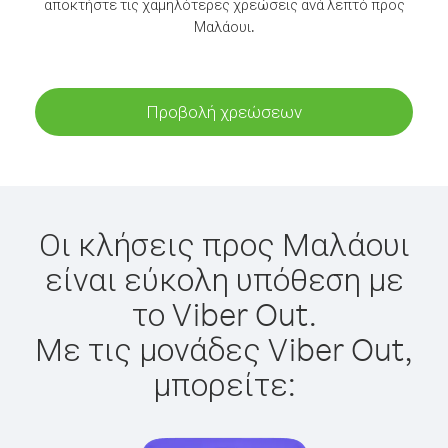
αποκτήστε τις χαμηλότερες χρεώσεις ανά λεπτό προς
Μαλάουι.
Προβολή χρεώσεων
Οι κλήσεις προς Μαλάουι
είναι εύκολη υπόθεση με
το Viber Out.
Με τις μονάδες Viber Out,
μπορείτε: