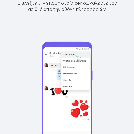
Επιλέξτε την επαφή στο Viber και καλέστε τον
αριθμό από την οθόνη πληροφοριών