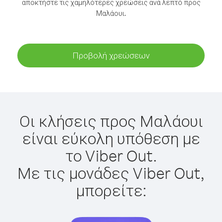
αποκτήστε τις χαμηλότερες χρεώσεις ανά λεπτό προς
Μαλάουι.
Προβολή χρεώσεων
Οι κλήσεις προς Μαλάουι
είναι εύκολη υπόθεση με
το Viber Out.
Με τις μονάδες Viber Out,
μπορείτε: