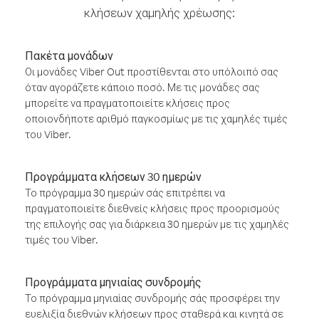
κλήσεων χαμηλής χρέωσης:
Πακέτα μονάδων
Οι μονάδες Viber Out προστίθενται στο υπόλοιπό σας
όταν αγοράζετε κάποιο ποσό. Με τις μονάδες σας
μπορείτε να πραγματοποιείτε κλήσεις προς
οποιονδήποτε αριθμό παγκοσμίως με τις χαμηλές τιμές
του Viber.
Προγράμματα κλήσεων 30 ημερών
Το πρόγραμμα 30 ημερών σάς επιτρέπει να
πραγματοποιείτε διεθνείς κλήσεις προς προορισμούς
της επιλογής σας για διάρκεια 30 ημερών με τις χαμηλές
τιμές του Viber.
Προγράμματα μηνιαίας συνδρομής
Το πρόγραμμα μηνιαίας συνδρομής σάς προσφέρει την
ευελιξία διεθνών κλήσεων προς σταθερά και κινητά σε