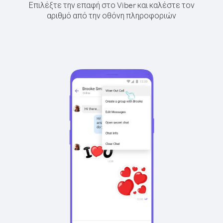
Επιλέξτε την επαφή στο Viber και καλέστε τον
αριθμό από την οθόνη πληροφοριών