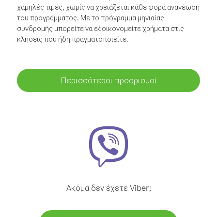
χαμηλές τιμές, χωρίς να χρειάζεται κάθε φορά ανανέωση
του προγράμματος. Με το πρόγραμμα μηνιαίας
συνδρομής μπορείτε να εξοικονομείτε χρήματα στις
κλήσεις που ήδη πραγματοποιείτε.
Περισσότεροι προορισμοί
Ακόμα δεν έχετε Viber;