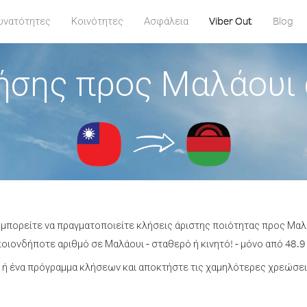
υνατότητες
Κοινότητες
Ασφάλεια
Viber Out
Blog
ήσης προς Μαλάουι 
 μπορείτε να πραγματοποιείτε κλήσεις άριστης ποιότητας προς Μαλ
οιονδήποτε αριθμό σε Μαλάουι - σταθερό ή κινητό! - μόνο από 48.9 
ή ένα πρόγραμμα κλήσεων και αποκτήστε τις χαμηλότερες χρεώσει