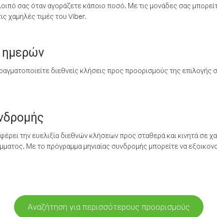
λοιπό σας όταν αγοράζετε κάποιο ποσό. Με τις μονάδες σας μπορεί
ς χαμηλές τιμές του Viber.
 ημερών
ραγματοποιείτε διεθνείς κλήσεις προς προορισμούς της επιλογής σ
υνδρομής
έρει την ευελιξία διεθνών κλήσεων προς σταθερά και κινητά σε χα
ματος. Με το πρόγραμμα μηνιαίας συνδρομής μπορείτε να εξοικονο
Αναζήτηση για περισσότερους προορισμούς