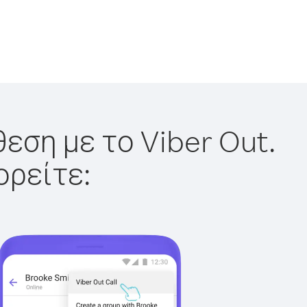
εση με το Viber Out.
ορείτε: