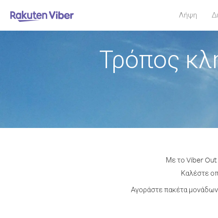
Λήψη
Δ
Τρόπος κλ
Με το Viber Out
Καλέστε οπ
Αγοράστε πακέτα μονάδων 