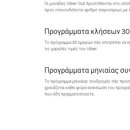
Οι μονάδες Viber Out προστίθενται στο υπό
προς οποιονδήποτε αριθμό παγκοσμίως με τι
Προγράμματα κλήσεων 30
Το πρόγραμμα 30 ημερών σάς επιτρέπει να π
τις χαμηλές τιμές του Viber.
Προγράμματα μηνιαίας σ
Το πρόγραμμα μηνιαίας συνδρομής σάς προσφ
χρειάζεται κάθε φορά ανανέωση του προγράμ
που ήδη πραγματοποιείτε.