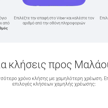
όγιο
Επιλέξτε την επαφή στο Viber και καλέστε τον
Επιλ
υι από
αριθμό από την οθόνη πληροφοριών
ιθμός
α κλήσεις προς Μαλάο
σσότερο χρόνο κλήσης με χαμηλότερη χρέωση. Επ
επιλογές κλήσεων χαμηλής χρέωσης: