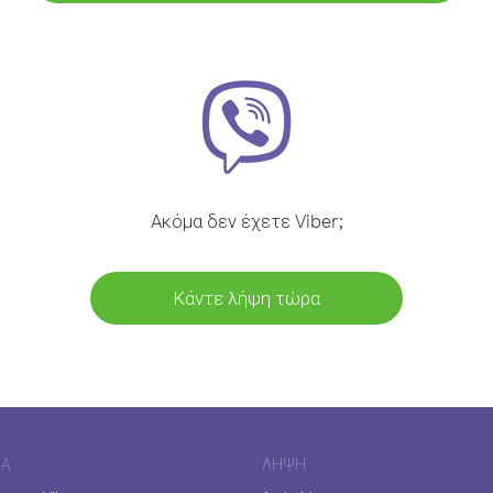
Ακόμα δεν έχετε Viber;
Κάντε λήψη τώρα
ΊΑ
ΛΉΨΗ