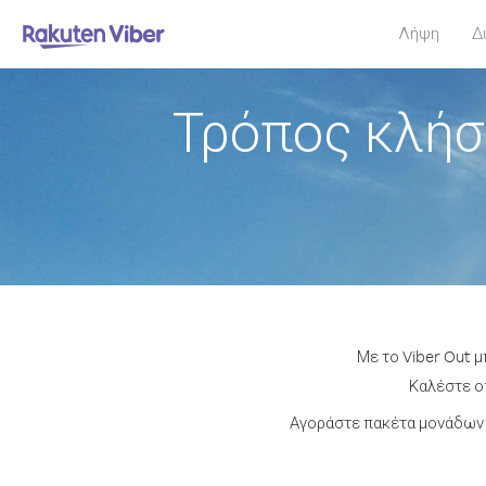
Λήψη
Δ
Τρόπος κλήσ
Με το Viber Out μ
Καλέστε οπ
Αγοράστε πακέτα μονάδων 