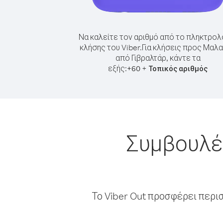
Να καλείτε τον αριθμό από το πληκτρολ
κλήσης του Viber.
Για κλήσεις προς Μαλα
από Γιβραλτάρ, κάντε τα
εξής:
+
+
60
Τοπικός αριθμός
Συμβουλές
Το Viber Out προσφέρει περι