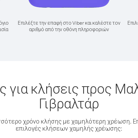
όγιο
Επιλέξτε την επαφή στο Viber και καλέστε τον
Επιλ
ισία
αριθμό από την οθόνη πληροφοριών
 για κλήσεις προς Μα
Γιβραλτάρ
σσότερο χρόνο κλήσης με χαμηλότερη χρέωση. Επ
επιλογές κλήσεων χαμηλής χρέωσης: