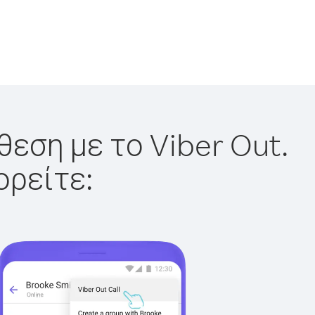
θεση με το Viber Out.
ορείτε: