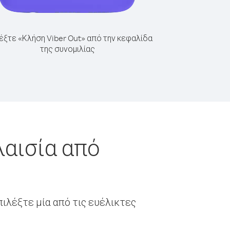
έξτε «Κλήση Viber Out» από την κεφαλίδα
της συνομιλίας
λαισία από
ιλέξτε μία από τις ευέλικτες