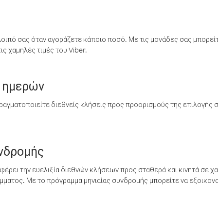
λοιπό σας όταν αγοράζετε κάποιο ποσό. Με τις μονάδες σας μπορεί
ς χαμηλές τιμές του Viber.
 ημερών
ραγματοποιείτε διεθνείς κλήσεις προς προορισμούς της επιλογής σ
υνδρομής
έρει την ευελιξία διεθνών κλήσεων προς σταθερά και κινητά σε χα
ματος. Με το πρόγραμμα μηνιαίας συνδρομής μπορείτε να εξοικονο