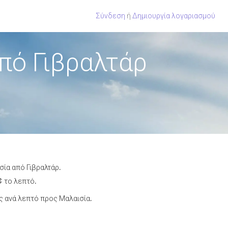
Σύνδεση
ή
Δημιουργία λογαριασμού
πό Γιβραλτάρ
σία από Γιβραλτάρ.
¢ το λεπτό.
 ανά λεπτό προς Μαλαισία.