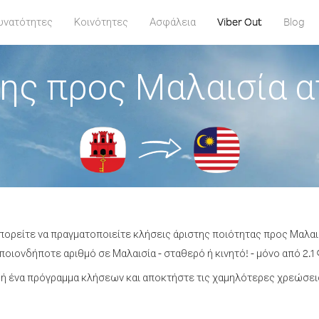
υνατότητες
Κοινότητες
Ασφάλεια
Viber Out
Blog
ης προς Μαλαισία α
πορείτε να πραγματοποιείτε κλήσεις άριστης ποιότητας προς Μαλαι
οιονδήποτε αριθμό σε Μαλαισία - σταθερό ή κινητό! - μόνο από 2.1 
ή ένα πρόγραμμα κλήσεων και αποκτήστε τις χαμηλότερες χρεώσεις