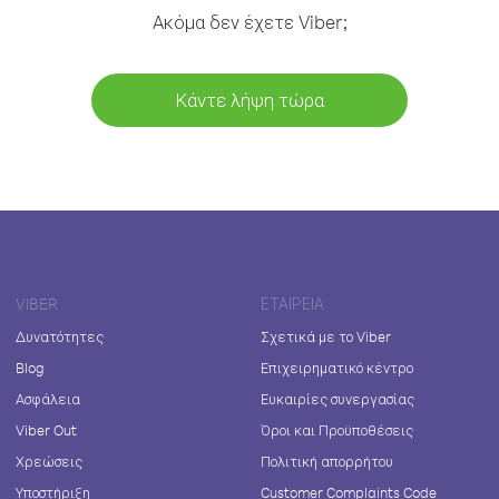
Ακόμα δεν έχετε Viber;
Κάντε λήψη τώρα
VIBER
ΕΤΑΙΡΕΊΑ
Δυνατότητες
Σχετικά με το Viber
Blog
Επιχειρηματικό κέντρο
Ασφάλεια
Ευκαιρίες συνεργασίας
Viber Out
Όροι και Προϋποθέσεις
Χρεώσεις
Πολιτική απορρήτου
Υποστήριξη
Customer Complaints Code