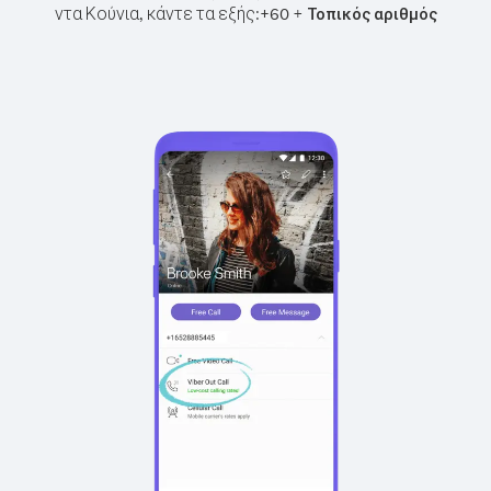
ντα Κούνια, κάντε τα εξής:
+
+
60
Τοπικός αριθμός