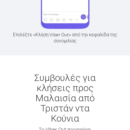
Επιλέξτε «Κλήση Viber Out» από την κεφαλίδα της
συνομιλίας
Συμβουλές για
κλήσεις προς
Μαλαισία από
Τριστάν ντα
Κούνια
Το Viber Out προσφέρει