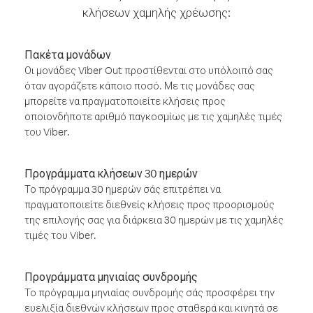
κλήσεων χαμηλής χρέωσης:
Πακέτα μονάδων
Οι μονάδες Viber Out προστίθενται στο υπόλοιπό σας
όταν αγοράζετε κάποιο ποσό. Με τις μονάδες σας
μπορείτε να πραγματοποιείτε κλήσεις προς
οποιονδήποτε αριθμό παγκοσμίως με τις χαμηλές τιμές
του Viber.
Προγράμματα κλήσεων 30 ημερών
Το πρόγραμμα 30 ημερών σάς επιτρέπει να
πραγματοποιείτε διεθνείς κλήσεις προς προορισμούς
της επιλογής σας για διάρκεια 30 ημερών με τις χαμηλές
τιμές του Viber.
Προγράμματα μηνιαίας συνδρομής
Το πρόγραμμα μηνιαίας συνδρομής σάς προσφέρει την
ευελιξία διεθνών κλήσεων προς σταθερά και κινητά σε