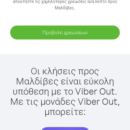
αποκτήστε τις χαμηλότερες χρεώσεις ανά λεπτό προς
Μαλδίβες.
Προβολή χρεώσεων
Οι κλήσεις προς
Μαλδίβες είναι εύκολη
υπόθεση με το Viber Out.
Με τις μονάδες Viber Out,
μπορείτε: