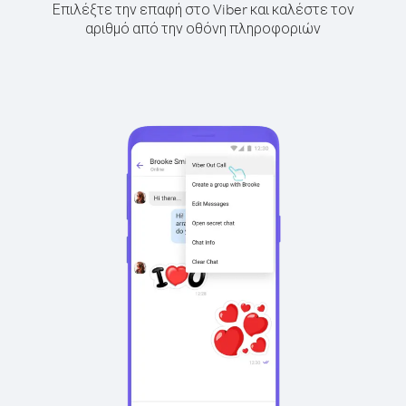
Επιλέξτε την επαφή στο Viber και καλέστε τον
αριθμό από την οθόνη πληροφοριών