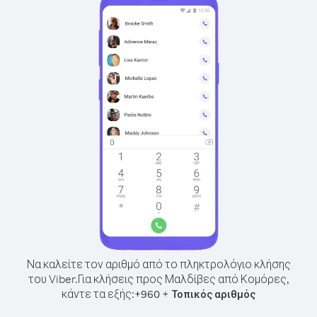
Να καλείτε τον αριθμό από το πληκτρολόγιο κλήσης
του Viber.
Για κλήσεις προς Μαλδίβες από Κομόρες,
κάντε τα εξής:
+
+
960
Τοπικός αριθμός