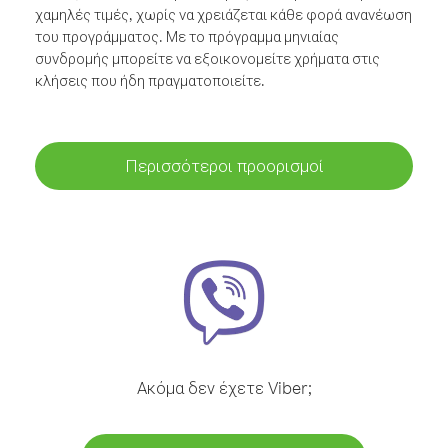
χαμηλές τιμές, χωρίς να χρειάζεται κάθε φορά ανανέωση
του προγράμματος. Με το πρόγραμμα μηνιαίας
συνδρομής μπορείτε να εξοικονομείτε χρήματα στις
κλήσεις που ήδη πραγματοποιείτε.
Περισσότεροι προορισμοί
Ακόμα δεν έχετε Viber;