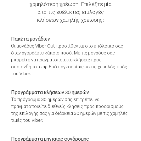
χαμηλότερη χρέωση. Επιλέξτε μία
από τις ευέλικτες επιλογές
κλήσεων χαμηλής χρέωσης:
Πακέτα μονάδων
Οι μονάδες Viber Out προστίθενται στο υπόλοιπό σας
όταν αγοράζετε κάποιο ποσό. Με τις μονάδες σας
μπορείτε να πραγματοποιείτε κλήσεις προς
οποιονδήποτε αριθμό παγκοσμίως με τις χαμηλές τιμές
του Viber.
Προγράμματα κλήσεων 30 ημερών
Το πρόγραμμα 30 ημερών σάς επιτρέπει να
πραγματοποιείτε διεθνείς κλήσεις προς προορισμούς
της επιλογής σας για διάρκεια 30 ημερών με τις χαμηλές
τιμές του Viber.
Προγράμματα μηνιαίας συνδρομής