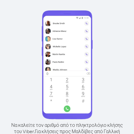
Να καλείτε τον αριθμό από το πληκτρολόγιο κλήσης
του Viber.
Για κλήσεις προς Μαλδίβες από Γαλλική