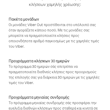
κλήσεων χαμηλής χρέωσης:
Πακέτα μονάδων
Οι μονάδες Viber Out προστίθενται στο υπόλοιπό σας
όταν αγοράζετε κάποιο ποσό. Με τις μονάδες σας
μπορείτε να πραγματοποιείτε κλήσεις προς
οποιονδήποτε αριθμό παγκοσμίως με τις χαμηλές τιμές
του Viber.
Προγράμματα κλήσεων 30 ημερών
Το πρόγραμμα 30 ημερών σάς επιτρέπει να
πραγματοποιείτε διεθνείς κλήσεις προς προορισμούς
της επιλογής σας για διάρκεια 30 ημερών με τις χαμηλές
τιμές του Viber.
Προγράμματα μηνιαίας συνδρομής
Το πρόγραμμα μηνιαίας συνδρομής σάς προσφέρει την
ευελιξία διεθνών κλήσεων προς σταθερά και κινητά σε