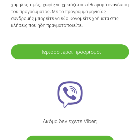
χαμηλές τιμές, χωρίς να χρειάζεται κάθε φορά ανανέωση
του προγράμματος. Με το πρόγραμμα μηνιαίας
συνδρομής μπορείτε να εξοικονομείτε χρήματα στις
κλήσεις που ήδη πραγματοποιείτε.
Περισσότεροι προορισμοί
Ακόμα δεν έχετε Viber;