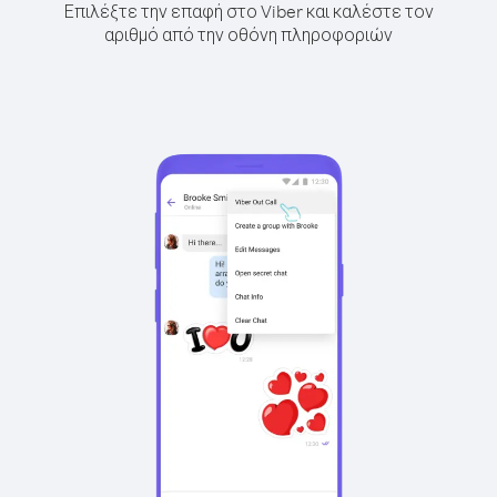
Επιλέξτε την επαφή στο Viber και καλέστε τον
αριθμό από την οθόνη πληροφοριών