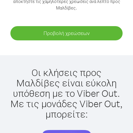
αποκτήστε τις χαμηλότερες χρεώσεις ανά λεπτό προς
Μαλδίβες.
Προβολή χρεώσεων
Οι κλήσεις προς
Μαλδίβες είναι εύκολη
υπόθεση με το Viber Out.
Με τις μονάδες Viber Out,
μπορείτε: