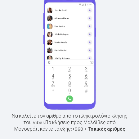
Να καλείτε τον αριθμό από το πληκτρολόγιο κλήσης
του Viber.
Για κλήσεις προς Μαλδίβες από
Μονσεράτ, κάντε τα εξής:
+
+
960
Τοπικός αριθμός