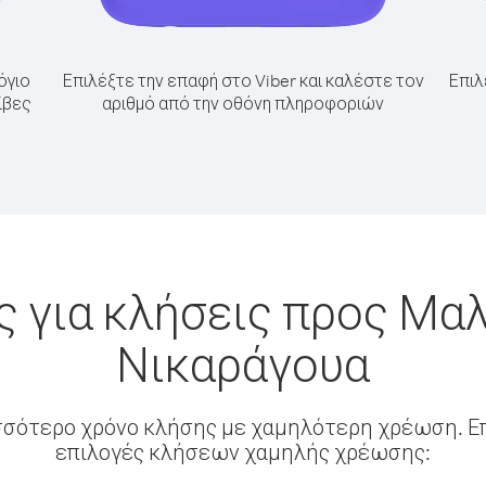
όγιο
Επιλέξτε την επαφή στο Viber και καλέστε τον
Επιλ
ίβες
αριθμό από την οθόνη πληροφοριών
 για κλήσεις προς Μα
Νικαράγουα
σσότερο χρόνο κλήσης με χαμηλότερη χρέωση. Επ
επιλογές κλήσεων χαμηλής χρέωσης: