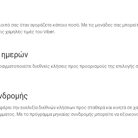
λοιπό σας όταν αγοράζετε κάποιο ποσό. Με τις μονάδες σας μπορεί
ς χαμηλές τιμές του Viber.
 ημερών
ραγματοποιείτε διεθνείς κλήσεις προς προορισμούς της επιλογής σ
υνδρομής
έρει την ευελιξία διεθνών κλήσεων προς σταθερά και κινητά σε χα
ματος. Με το πρόγραμμα μηνιαίας συνδρομής μπορείτε να εξοικονο