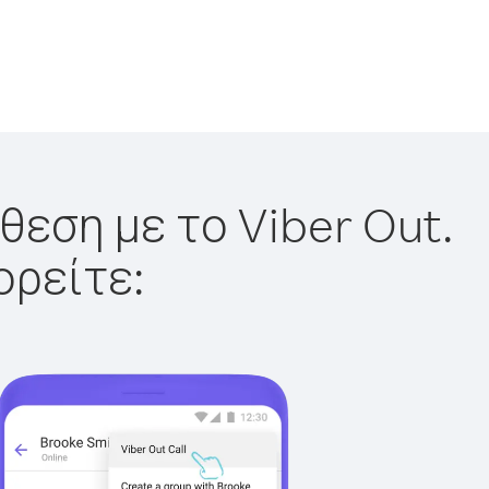
θεση με το Viber Out.
ορείτε: