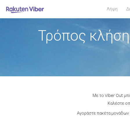
Λήψη
Δ
Τρόπος κλήση
Με το Viber Out μπ
Καλέστε οπο
Αγοράστε πακέτα μονάδων 