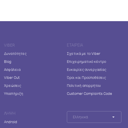
VIBER
ΕΤΑΙΡΕΊΑ
Δυνατότητες
Σχετικά με το Viber
Blog
Επιχειρηματικό κέντρο
Ασφάλεια
Ευκαιρίες συνεργασίας
Viber Out
Όροι και Προϋποθέσεις
Χρεώσεις
Πολιτική απορρήτου
Υποστήριξη
Customer Complaints Code
ΛΉΨΗ
Ελληνικά
Android