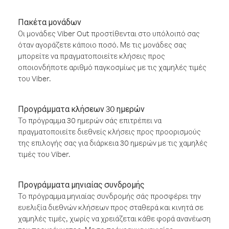
Πακέτα μονάδων
Οι μονάδες Viber Out προστίθενται στο υπόλοιπό σας
όταν αγοράζετε κάποιο ποσό. Με τις μονάδες σας
μπορείτε να πραγματοποιείτε κλήσεις προς
οποιονδήποτε αριθμό παγκοσμίως με τις χαμηλές τιμές
του Viber.
Προγράμματα κλήσεων 30 ημερών
Το πρόγραμμα 30 ημερών σάς επιτρέπει να
πραγματοποιείτε διεθνείς κλήσεις προς προορισμούς
της επιλογής σας για διάρκεια 30 ημερών με τις χαμηλές
τιμές του Viber.
Προγράμματα μηνιαίας συνδρομής
Το πρόγραμμα μηνιαίας συνδρομής σάς προσφέρει την
ευελιξία διεθνών κλήσεων προς σταθερά και κινητά σε
χαμηλές τιμές, χωρίς να χρειάζεται κάθε φορά ανανέωση