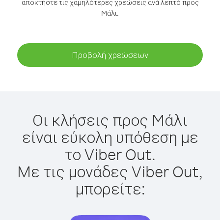
αποκτήστε τις χαμηλότερες χρεώσεις ανά λεπτό προς
Mάλι.
Προβολή χρεώσεων
Οι κλήσεις προς Mάλι
είναι εύκολη υπόθεση με
το Viber Out.
Με τις μονάδες Viber Out,
μπορείτε: