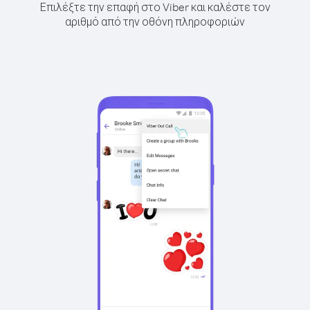
Επιλέξτε την επαφή στο Viber και καλέστε τον
αριθμό από την οθόνη πληροφοριών