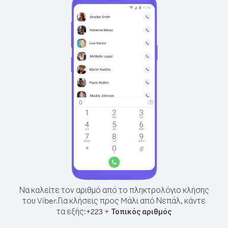
Να καλείτε τον αριθμό από το πληκτρολόγιο κλήσης
του Viber.
Για κλήσεις προς Mάλι από Νεπάλ, κάντε
τα εξής:
+
+
223
Τοπικός αριθμός