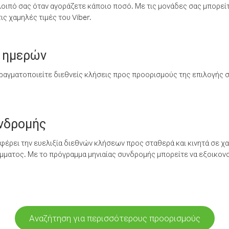
λοιπό σας όταν αγοράζετε κάποιο ποσό. Με τις μονάδες σας μπορεί
ς χαμηλές τιμές του Viber.
 ημερών
ραγματοποιείτε διεθνείς κλήσεις προς προορισμούς της επιλογής σ
υνδρομής
έρει την ευελιξία διεθνών κλήσεων προς σταθερά και κινητά σε χα
ματος. Με το πρόγραμμα μηνιαίας συνδρομής μπορείτε να εξοικονο
Αναζήτηση για περισσότερους προορισμούς