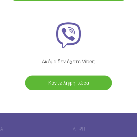
Ακόμα δεν έχετε Viber;
Κάντε λήψη τώρα
ΊΑ
ΛΉΨΗ