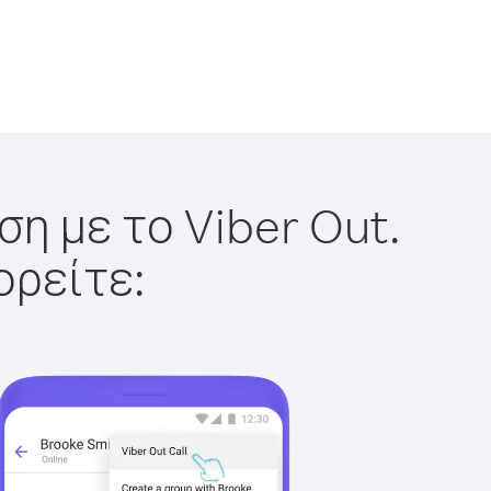
η με το Viber Out.
ορείτε: