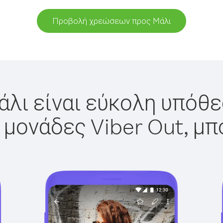
Προβολή χρεώσεων προς Mάλι
άλι είναι εύκολη υπόθεσ
 μονάδες Viber Out, μπ