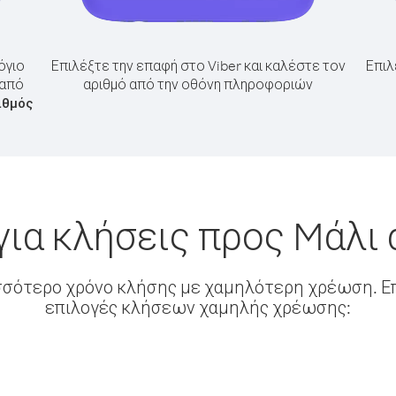
όγιο
Επιλέξτε την επαφή στο Viber και καλέστε τον
Επιλ
 από
αριθμό από την οθόνη πληροφοριών
ιθμός
ια κλήσεις προς Mάλι
σσότερο χρόνο κλήσης με χαμηλότερη χρέωση. Επ
επιλογές κλήσεων χαμηλής χρέωσης: