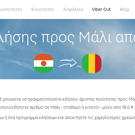
υνατότητες
Κοινότητες
Ασφάλεια
Viber Out
Blog
λήσης προς Mάλι απ
t μπορείτε να πραγματοποιείτε κλήσεις άριστης ποιότητας προς Mά
οποιονδήποτε αριθμό σε Mάλι - σταθερό ή κινητό! - μόνο από 19.0 ¢ 
ν ή ένα πρόγραμμα κλήσεων και αποκτήστε τις χαμηλότερες χρεώσε