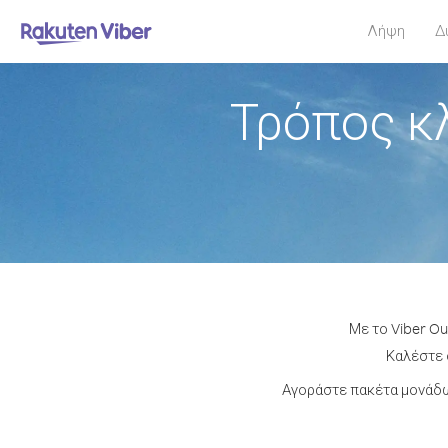
Λήψη
Δ
Τρόπος κ
Με το Viber Ou
Καλέστε 
Αγοράστε πακέτα μονάδω