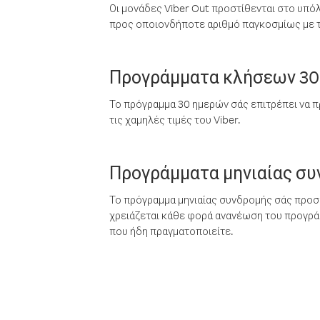
Οι μονάδες Viber Out προστίθενται στο υπό
προς οποιονδήποτε αριθμό παγκοσμίως με τι
Προγράμματα κλήσεων 30
Το πρόγραμμα 30 ημερών σάς επιτρέπει να π
τις χαμηλές τιμές του Viber.
Προγράμματα μηνιαίας σ
Το πρόγραμμα μηνιαίας συνδρομής σάς προσφ
χρειάζεται κάθε φορά ανανέωση του προγράμ
που ήδη πραγματοποιείτε.