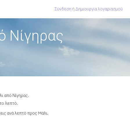
Σύνδεση
ή
Δημιουργία λογαριασμού
ό Νίγηρας
λι από Νίγηρας.
το λεπτό.
ις ανά λεπτό προς Mάλι.