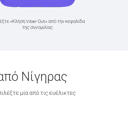
έξτε «Κλήση Viber Out» από την κεφαλίδα
της συνομιλίας
 από Νίγηρας
ιλέξτε μία από τις ευέλικτες