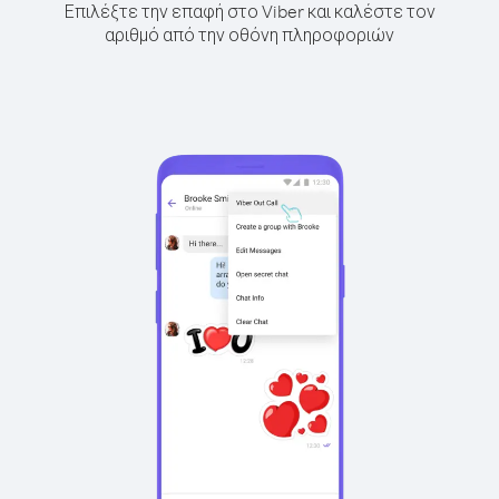
Επιλέξτε την επαφή στο Viber και καλέστε τον
αριθμό από την οθόνη πληροφοριών