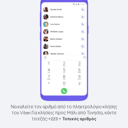
Να καλείτε τον αριθμό από το πληκτρολόγιο κλήσης
του Viber.
Για κλήσεις προς Mάλι από Τυνησία, κάντε
τα εξής:
+
+
223
Τοπικός αριθμός