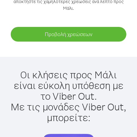
αποκτήστε τις χαμηλότερες χρεώσεις ανά λεπτό προς
Mάλι.
Προβολή χρεώσεων
Οι κλήσεις προς Mάλι
είναι εύκολη υπόθεση με
το Viber Out.
Με τις μονάδες Viber Out,
μπορείτε: