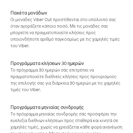
Πακέτα μονάδων
Οι μονάδες Viber Out προστίθενται στο υπόλοιπό σας
όταν αγοράζετε κάποιο ποσό. Με τις μονάδες σας
μπορείτε να πραγματοποιείτε κλήσεις προς
οποιονδήποτε αριθμό παγκοσμίως με τις χαμηλές τιμές
του Viber.
Προγράμματα κλήσεων 30 ημερών
Το πρόγραμμα 30 ημερών σάς επιτρέπει να
πραγματοποιείτε διεθνείς κλήσεις προς προορισμούς
της επιλογής σας για διάρκεια 30 ημερών με τις χαμηλές
τιμές του Viber.
Προγράμματα μηνιαίας συνδρομής
Το πρόγραμμα μηνιαίας συνδρομής σάς προσφέρει την
ευελιξία διεθνών κλήσεων προς σταθερά και κινητά σε
χαμηλές τιμές, χωρίς να χρειάζεται κάθε φορά ανανέωση