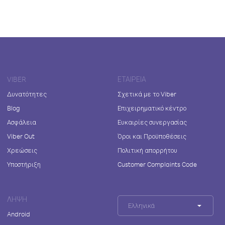
VIBER
ΕΤΑΙΡΕΊΑ
Δυνατότητες
Σχετικά με το Viber
Blog
Επιχειρηματικό κέντρο
Ασφάλεια
Ευκαιρίες συνεργασίας
Viber Out
Όροι και Προϋποθέσεις
Χρεώσεις
Πολιτική απορρήτου
Υποστήριξη
Customer Complaints Code
ΛΉΨΗ
Ελληνικά
Android