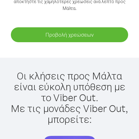
αποκτήστε τις χαμηλότερες χρεώσεις ανά λεπτό προς
Μάλτα.
Προβολή χρεώσεων
Οι κλήσεις προς Μάλτα
είναι εύκολη υπόθεση με
το Viber Out.
Με τις μονάδες Viber Out,
μπορείτε: