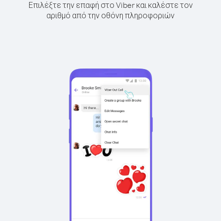
Επιλέξτε την επαφή στο Viber και καλέστε τον
αριθμό από την οθόνη πληροφοριών