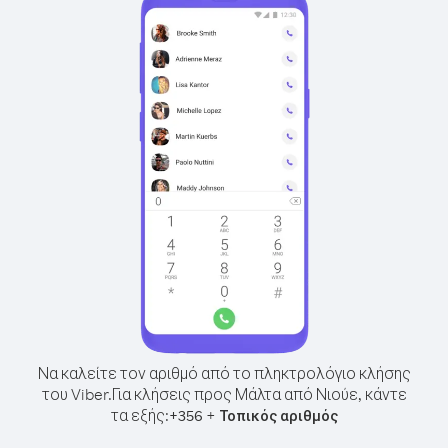
Να καλείτε τον αριθμό από το πληκτρολόγιο κλήσης
του Viber.
Για κλήσεις προς Μάλτα από Νιούε, κάντε
τα εξής:
+
+
356
Τοπικός αριθμός