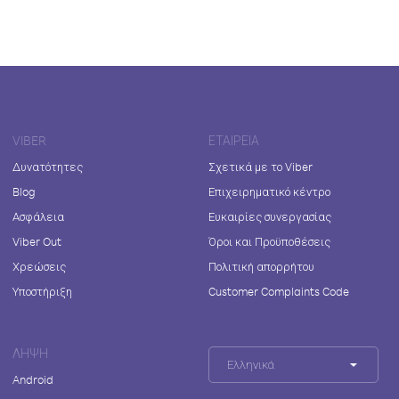
VIBER
ΕΤΑΙΡΕΊΑ
Δυνατότητες
Σχετικά με το Viber
Blog
Επιχειρηματικό κέντρο
Ασφάλεια
Ευκαιρίες συνεργασίας
Viber Out
Όροι και Προϋποθέσεις
Χρεώσεις
Πολιτική απορρήτου
Υποστήριξη
Customer Complaints Code
ΛΉΨΗ
Ελληνικά
Android