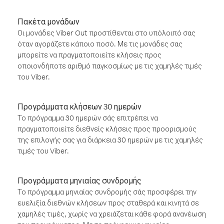
Πακέτα μονάδων
Οι μονάδες Viber Out προστίθενται στο υπόλοιπό σας
όταν αγοράζετε κάποιο ποσό. Με τις μονάδες σας
μπορείτε να πραγματοποιείτε κλήσεις προς
οποιονδήποτε αριθμό παγκοσμίως με τις χαμηλές τιμές
του Viber.
Προγράμματα κλήσεων 30 ημερών
Το πρόγραμμα 30 ημερών σάς επιτρέπει να
πραγματοποιείτε διεθνείς κλήσεις προς προορισμούς
της επιλογής σας για διάρκεια 30 ημερών με τις χαμηλές
τιμές του Viber.
Προγράμματα μηνιαίας συνδρομής
Το πρόγραμμα μηνιαίας συνδρομής σάς προσφέρει την
ευελιξία διεθνών κλήσεων προς σταθερά και κινητά σε
χαμηλές τιμές, χωρίς να χρειάζεται κάθε φορά ανανέωση