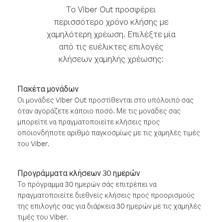
Το Viber Out προσφέρει
περισσότερο χρόνο κλήσης με
χαμηλότερη χρέωση. Επιλέξτε μία
από τις ευέλικτες επιλογές
κλήσεων χαμηλής χρέωσης:
Πακέτα μονάδων
Οι μονάδες Viber Out προστίθενται στο υπόλοιπό σας
όταν αγοράζετε κάποιο ποσό. Με τις μονάδες σας
μπορείτε να πραγματοποιείτε κλήσεις προς
οποιονδήποτε αριθμό παγκοσμίως με τις χαμηλές τιμές
του Viber.
Προγράμματα κλήσεων 30 ημερών
Το πρόγραμμα 30 ημερών σάς επιτρέπει να
πραγματοποιείτε διεθνείς κλήσεις προς προορισμούς
της επιλογής σας για διάρκεια 30 ημερών με τις χαμηλές
τιμές του Viber.