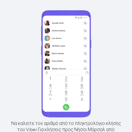
Να καλείτε τον αριθμό από το πληκτρολόγιο κλήσης
του Viber.
Για κλήσεις προς Νήσοι Μάρσαλ από