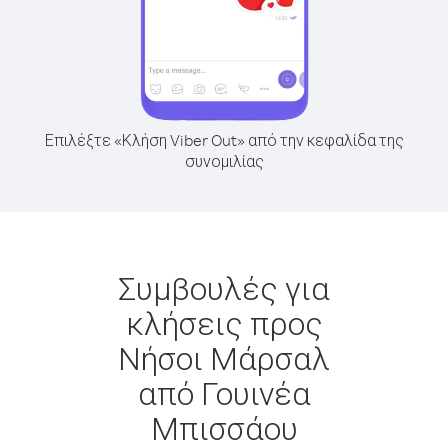
Επιλέξτε «Κλήση Viber Out» από την κεφαλίδα της
συνομιλίας
Συμβουλές για
κλήσεις προς
Νήσοι Μάρσαλ
από Γουινέα
Μπισσάου