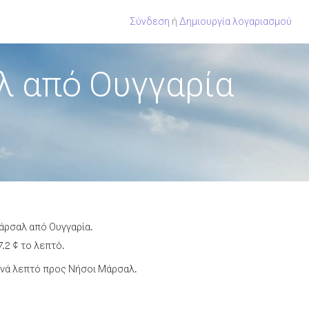
Σύνδεση
ή
Δημιουργία λογαριασμού
λ από Ουγγαρία
άρσαλ από Ουγγαρία.
.2 ¢ το λεπτό.
ανά λεπτό προς Νήσοι Μάρσαλ.