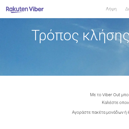
Λήψη
Δ
Τρόπος κλήσης
Με το Viber Out μπ
Καλέστε οποιο
Αγοράστε πακέτα μονάδων ή έ