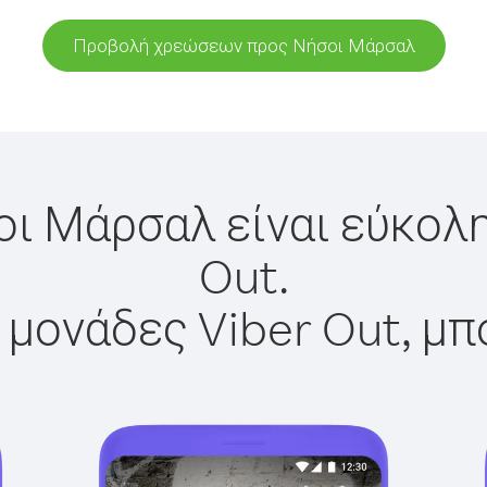
Προβολή χρεώσεων προς Νήσοι Μάρσαλ
οι Μάρσαλ είναι εύκολη
Out.
 μονάδες Viber Out, μπ