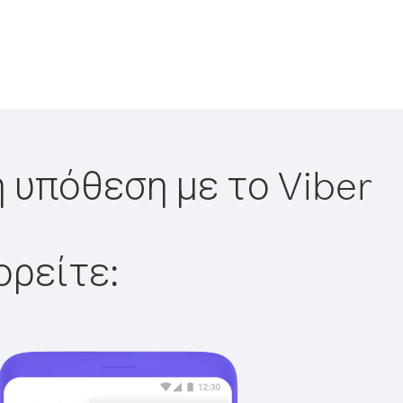
 υπόθεση με το Viber
ορείτε: