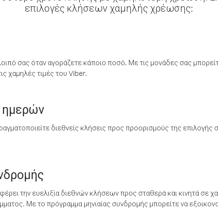
επιλογές κλήσεων χαμηλής χρέωσης:
λοιπό σας όταν αγοράζετε κάποιο ποσό. Με τις μονάδες σας μπορεί
ς χαμηλές τιμές του Viber.
 ημερών
ραγματοποιείτε διεθνείς κλήσεις προς προορισμούς της επιλογής σ
υνδρομής
έρει την ευελιξία διεθνών κλήσεων προς σταθερά και κινητά σε χα
ματος. Με το πρόγραμμα μηνιαίας συνδρομής μπορείτε να εξοικονο