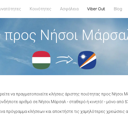
υνατότητες
Κοινότητες
Ασφάλεια
Viber Out
Blog
 προς Νήσοι Μάρσα
ορείτε να πραγματοποιείτε κλήσεις άριστης ποιότητας προς Νήσοι Μ
νδήποτε αριθμό σε Νήσοι Μάρσαλ - σταθερό ή κινητό! - μόνο από 57
να πρόγραμμα κλήσεων και αποκτήστε τις χαμηλότερες χρεώσεις 