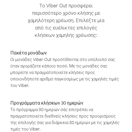
Το Viber Out προσφέρει
περισσότερο χρόνο κλήσης με
χαμηλότερη χρέωση. Επιλέξτε μία
από τις ευέλικτες επιλογές
κλήσεων χαμηλής χρέωσης:
Πακέτα μονάδων
Οι μονάδες Viber Out προστίθενται στο υπόλοιπό σας
όταν αγοράζετε κάποιο ποσό. Με τις μονάδες σας
μπορείτε να πραγματοποιείτε κλήσεις προς
οποιονδήποτε αριθμό παγκοσμίως με τις χαμηλές τιμές
του Viber.
Προγράμματα κλήσεων 30 ημερών
Το πρόγραμμα 30 ημερών σάς επιτρέπει να
πραγματοποιείτε διεθνείς κλήσεις προς προορισμούς
της επιλογής σας για διάρκεια 30 ημερών με τις χαμηλές
τιμές του Viber.