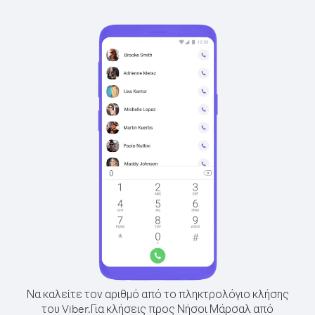
Να καλείτε τον αριθμό από το πληκτρολόγιο κλήσης
του Viber.
Για κλήσεις προς Νήσοι Μάρσαλ από