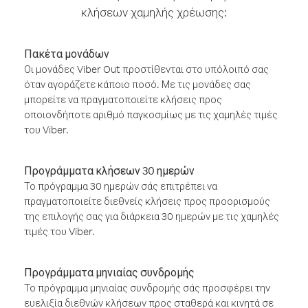
κλήσεων χαμηλής χρέωσης:
Πακέτα μονάδων
Οι μονάδες Viber Out προστίθενται στο υπόλοιπό σας
όταν αγοράζετε κάποιο ποσό. Με τις μονάδες σας
μπορείτε να πραγματοποιείτε κλήσεις προς
οποιονδήποτε αριθμό παγκοσμίως με τις χαμηλές τιμές
του Viber.
Προγράμματα κλήσεων 30 ημερών
Το πρόγραμμα 30 ημερών σάς επιτρέπει να
πραγματοποιείτε διεθνείς κλήσεις προς προορισμούς
της επιλογής σας για διάρκεια 30 ημερών με τις χαμηλές
τιμές του Viber.
Προγράμματα μηνιαίας συνδρομής
Το πρόγραμμα μηνιαίας συνδρομής σάς προσφέρει την
ευελιξία διεθνών κλήσεων προς σταθερά και κινητά σε