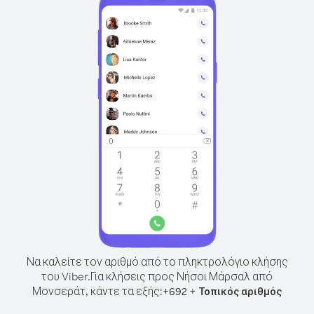
Να καλείτε τον αριθμό από το πληκτρολόγιο κλήσης
του Viber.
Για κλήσεις προς Νήσοι Μάρσαλ από
Μονσεράτ, κάντε τα εξής:
+
+
692
Τοπικός αριθμός