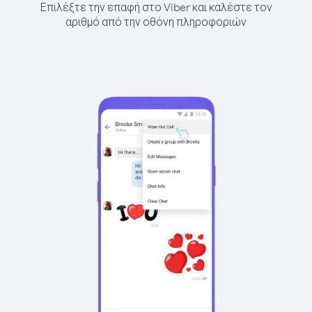
Επιλέξτε την επαφή στο Viber και καλέστε τον
αριθμό από την οθόνη πληροφοριών