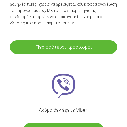
χαμηλές τιμές, χωρίς να χρειάζεται κάθε φορά ανανέωση
του προγράμματος. Με το πρόγραμμα μηνιαίας
συνδρομής μπορείτε να εξοικονομείτε χρήματα στις
κλήσεις που ήδη πραγματοποιείτε.
Περισσότεροι προορισμοί
Ακόμα δεν έχετε Viber;