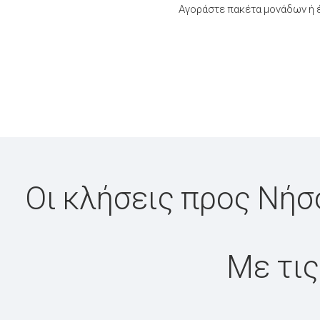
Αγοράστε πακέτα μονάδων ή έ
Οι κλήσεις προς Νήσ
Με τις