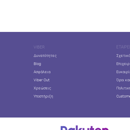
VIBER
ΕΤΑΙΡΕ
Δυνατότητες
Σχετικά
Blog
Επιχειρ
Ασφάλεια
Ευκαιρί
Viber Out
Όροι κα
Χρεώσεις
Πολιτικ
Υποστήριξη
Custome