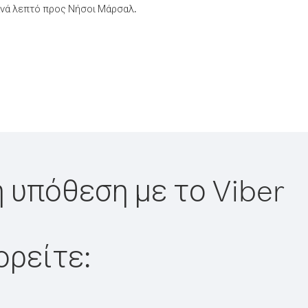
ανά λεπτό προς Νήσοι Μάρσαλ.
 υπόθεση με το Viber
ορείτε: