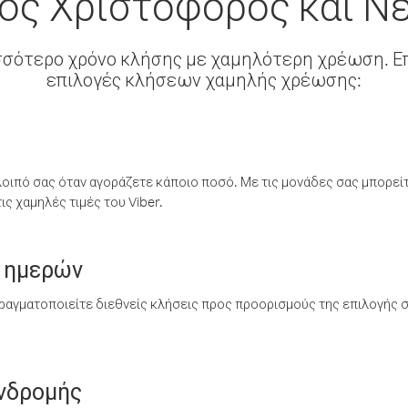
ος Χριστόφορος και Ν
σσότερο χρόνο κλήσης με χαμηλότερη χρέωση. Επ
επιλογές κλήσεων χαμηλής χρέωσης:
λοιπό σας όταν αγοράζετε κάποιο ποσό. Με τις μονάδες σας μπορεί
ς χαμηλές τιμές του Viber.
 ημερών
ραγματοποιείτε διεθνείς κλήσεις προς προορισμούς της επιλογής σ
υνδρομής