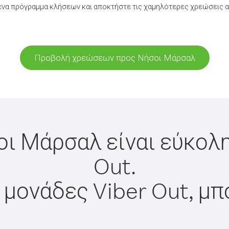
να πρόγραμμα κλήσεων και αποκτήστε τις χαμηλότερες χρεώσεις 
Προβολή χρεώσεων προς Νήσοι Μάρσαλ
οι Μάρσαλ είναι εύκολη
Out.
 μονάδες Viber Out, μπ