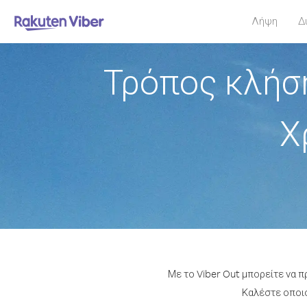
Λήψη
Δ
Τρόπος κλήσ
Χ
Με το Viber Out μπορείτε να 
Καλέστε οποιο