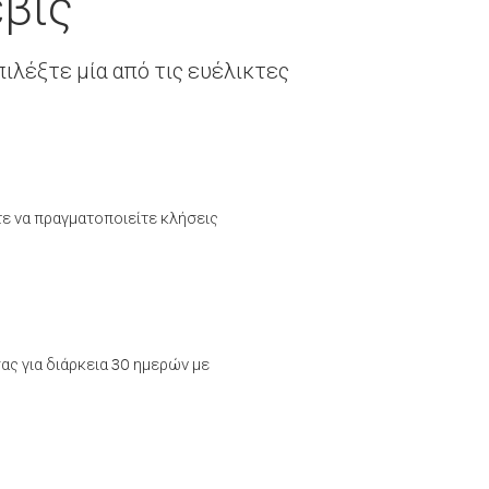
έβις
ιλέξτε μία από τις ευέλικτες
τε να πραγματοποιείτε κλήσεις
ας για διάρκεια 30 ημερών με