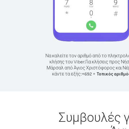
Να καλείτε τον αριθμό από το πληκτρολ
κλήσης του Viber.
Για κλήσεις προς Νήσ
Μάρσαλ από Άγιος Χριστόφορος και Νέ
κάντε τα εξής:
+
+
692
Τοπικός αριθμό
Συμβουλές γ