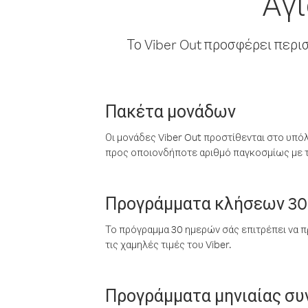
Άγι
Το Viber Out προσφέρει περι
Πακέτα μονάδων
Οι μονάδες Viber Out προστίθενται στο υπό
προς οποιονδήποτε αριθμό παγκοσμίως με τι
Προγράμματα κλήσεων 30
Το πρόγραμμα 30 ημερών σάς επιτρέπει να π
τις χαμηλές τιμές του Viber.
Προγράμματα μηνιαίας σ