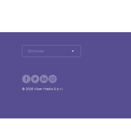
Ελληνικά
©
2026
Viber Media S.à r.l.