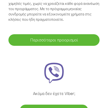
χαμηλές τιμές, χωρίς να χρειάζεται κάθε φορά ανανέωση
του προγράμματος. Με το πρόγραμμα μηνιαίας
συνδρομής μπορείτε να εξοικονομείτε χρήματα στις
κλήσεις που ήδη πραγματοποιείτε.
Περισσότεροι προορισμοί
Ακόμα δεν έχετε Viber;