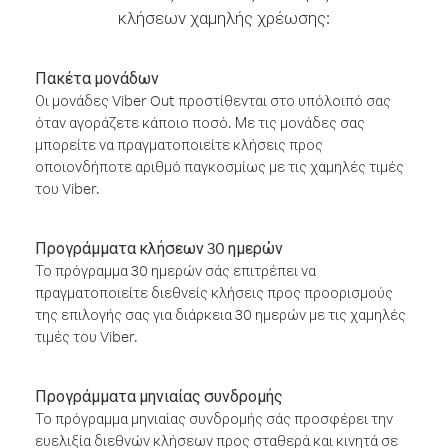
κλήσεων χαμηλής χρέωσης:
Πακέτα μονάδων
Οι μονάδες Viber Out προστίθενται στο υπόλοιπό σας
όταν αγοράζετε κάποιο ποσό. Με τις μονάδες σας
μπορείτε να πραγματοποιείτε κλήσεις προς
οποιονδήποτε αριθμό παγκοσμίως με τις χαμηλές τιμές
του Viber.
Προγράμματα κλήσεων 30 ημερών
Το πρόγραμμα 30 ημερών σάς επιτρέπει να
πραγματοποιείτε διεθνείς κλήσεις προς προορισμούς
της επιλογής σας για διάρκεια 30 ημερών με τις χαμηλές
τιμές του Viber.
Προγράμματα μηνιαίας συνδρομής
Το πρόγραμμα μηνιαίας συνδρομής σάς προσφέρει την
ευελιξία διεθνών κλήσεων προς σταθερά και κινητά σε