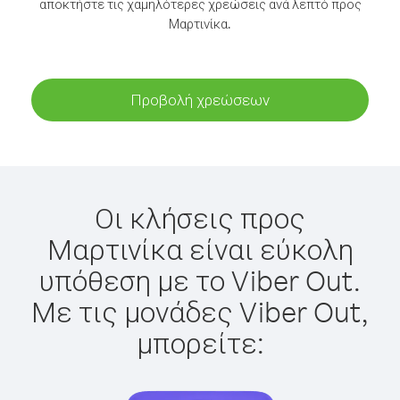
αποκτήστε τις χαμηλότερες χρεώσεις ανά λεπτό προς
Μαρτινίκα.
Προβολή χρεώσεων
Οι κλήσεις προς
Μαρτινίκα είναι εύκολη
υπόθεση με το Viber Out.
Με τις μονάδες Viber Out,
μπορείτε: