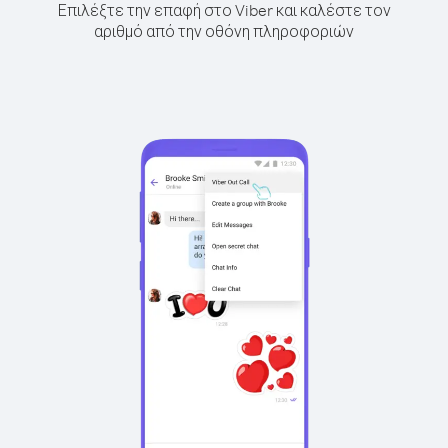
Επιλέξτε την επαφή στο Viber και καλέστε τον
αριθμό από την οθόνη πληροφοριών