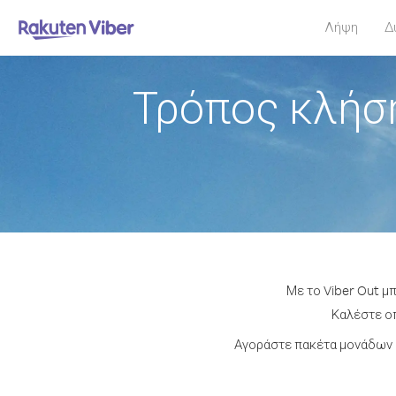
Λήψη
Δ
Τρόπος κλήσ
Με το Viber Out μ
Καλέστε οπ
Αγοράστε πακέτα μονάδων ή