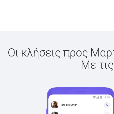
Οι κλήσεις προς Μαρτ
Με τις