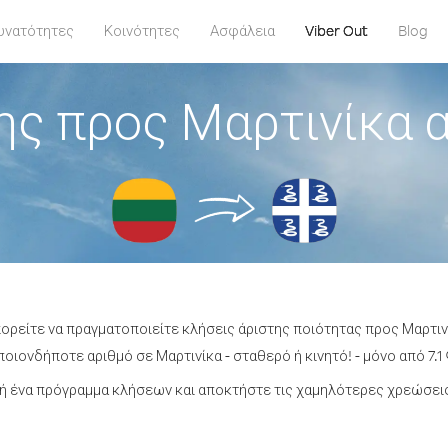
υνατότητες
Κοινότητες
Ασφάλεια
Viber Out
Blog
ης προς Μαρτινίκα α
πορείτε να πραγματοποιείτε κλήσεις άριστης ποιότητας προς Μαρτιν
οιονδήποτε αριθμό σε Μαρτινίκα - σταθερό ή κινητό! - μόνο από 7.1 
 ένα πρόγραμμα κλήσεων και αποκτήστε τις χαμηλότερες χρεώσεις