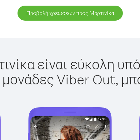
Προβολή χρεώσεων προς Μαρτινίκα
ινίκα είναι εύκολη υπό
 μονάδες Viber Out, μπ