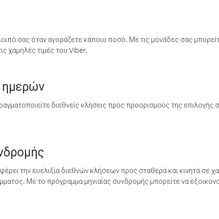
λοιπό σας όταν αγοράζετε κάποιο ποσό. Με τις μονάδες σας μπορεί
ς χαμηλές τιμές του Viber.
 ημερών
ραγματοποιείτε διεθνείς κλήσεις προς προορισμούς της επιλογής σ
υνδρομής
έρει την ευελιξία διεθνών κλήσεων προς σταθερά και κινητά σε χα
ματος. Με το πρόγραμμα μηνιαίας συνδρομής μπορείτε να εξοικονο