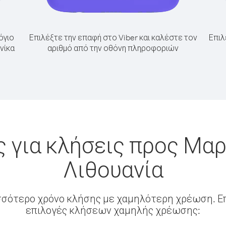
όγιο
Επιλέξτε την επαφή στο Viber και καλέστε τον
Επιλ
νίκα
αριθμό από την οθόνη πληροφοριών
 για κλήσεις προς Μαρ
Λιθουανία
σσότερο χρόνο κλήσης με χαμηλότερη χρέωση. Επ
επιλογές κλήσεων χαμηλής χρέωσης: