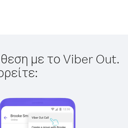
θεση με το Viber Out.
ορείτε: