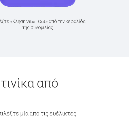
έξτε «Κλήση Viber Out» από την κεφαλίδα
της συνομιλίας
τινίκα από
ιλέξτε μία από τις ευέλικτες