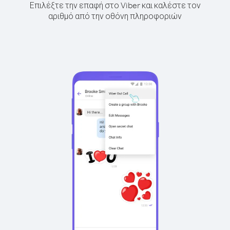
Επιλέξτε την επαφή στο Viber και καλέστε τον
αριθμό από την οθόνη πληροφοριών