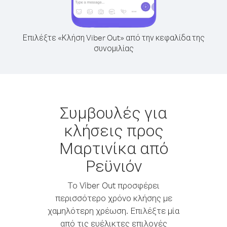
Επιλέξτε «Κλήση Viber Out» από την κεφαλίδα της
συνομιλίας
Συμβουλές για
κλήσεις προς
Μαρτινίκα από
Ρεϋνιόν
Το Viber Out προσφέρει
περισσότερο χρόνο κλήσης με
χαμηλότερη χρέωση. Επιλέξτε μία
από τις ευέλικτες επιλογές