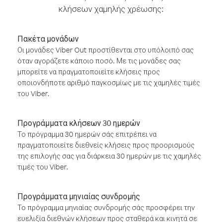
κλήσεων χαμηλής χρέωσης:
Πακέτα μονάδων
Οι μονάδες Viber Out προστίθενται στο υπόλοιπό σας
όταν αγοράζετε κάποιο ποσό. Με τις μονάδες σας
μπορείτε να πραγματοποιείτε κλήσεις προς
οποιονδήποτε αριθμό παγκοσμίως με τις χαμηλές τιμές
του Viber.
Προγράμματα κλήσεων 30 ημερών
Το πρόγραμμα 30 ημερών σάς επιτρέπει να
πραγματοποιείτε διεθνείς κλήσεις προς προορισμούς
της επιλογής σας για διάρκεια 30 ημερών με τις χαμηλές
τιμές του Viber.
Προγράμματα μηνιαίας συνδρομής
Το πρόγραμμα μηνιαίας συνδρομής σάς προσφέρει την
ευελιξία διεθνών κλήσεων προς σταθερά και κινητά σε