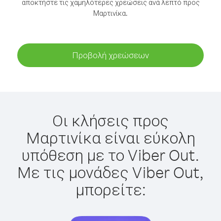
αποκτήστε τις χαμηλότερες χρεώσεις ανά λεπτό προς
Μαρτινίκα.
Προβολή χρεώσεων
Οι κλήσεις προς
Μαρτινίκα είναι εύκολη
υπόθεση με το Viber Out.
Με τις μονάδες Viber Out,
μπορείτε: