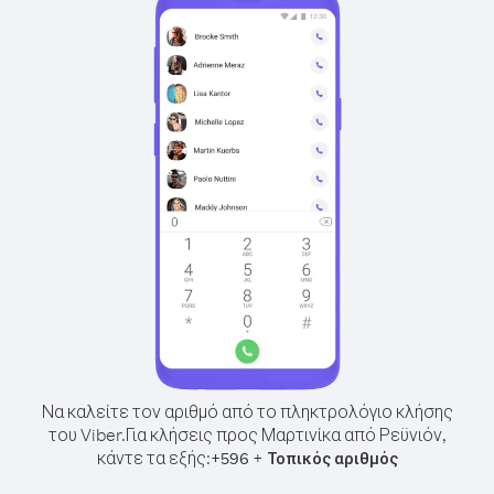
Να καλείτε τον αριθμό από το πληκτρολόγιο κλήσης
του Viber.
Για κλήσεις προς Μαρτινίκα από Ρεϋνιόν,
κάντε τα εξής:
+
+
596
Τοπικός αριθμός