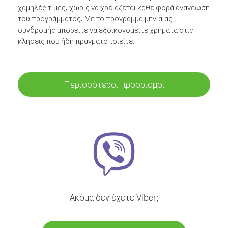
χαμηλές τιμές, χωρίς να χρειάζεται κάθε φορά ανανέωση
του προγράμματος. Με το πρόγραμμα μηνιαίας
συνδρομής μπορείτε να εξοικονομείτε χρήματα στις
κλήσεις που ήδη πραγματοποιείτε.
Περισσότεροι προορισμοί
Ακόμα δεν έχετε Viber;