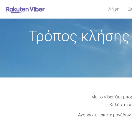
Λήψη
Δ
Τρόπος κλήσης 
Με το Viber Out μπο
Καλέστε οπο
Αγοράστε πακέτα μονάδων ή