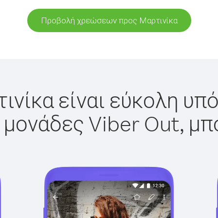
Προβολή χρεώσεων προς Μαρτινίκα
ινίκα είναι εύκολη υπό
 μονάδες Viber Out, μπ