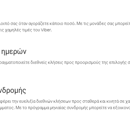
λοιπό σας όταν αγοράζετε κάποιο ποσό. Με τις μονάδες σας μπορεί
ς χαμηλές τιμές του Viber.
 ημερών
ραγματοποιείτε διεθνείς κλήσεις προς προορισμούς της επιλογής σ
υνδρομής
έρει την ευελιξία διεθνών κλήσεων προς σταθερά και κινητά σε χα
ματος. Με το πρόγραμμα μηνιαίας συνδρομής μπορείτε να εξοικονο