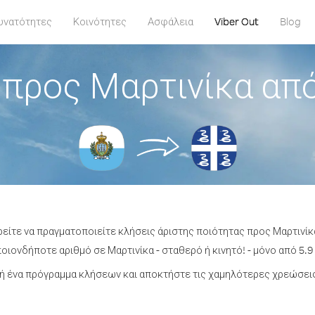
υνατότητες
Κοινότητες
Ασφάλεια
Viber Out
Blog
προς Μαρτινίκα απ
ρείτε να πραγματοποιείτε κλήσεις άριστης ποιότητας προς Μαρτινίκ
ιονδήποτε αριθμό σε Μαρτινίκα - σταθερό ή κινητό! - μόνο από 5.9
 ένα πρόγραμμα κλήσεων και αποκτήστε τις χαμηλότερες χρεώσεις