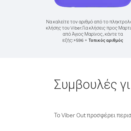
Να καλείτε τον αριθμό από το πληκτρολ
κλήσης του Viber.
Για κλήσεις προς Μαρτι
από Άγιος Μαρίνος, κάντε τα
εξής:
+
+
596
Τοπικός αριθμός
Συμβουλές γι
Το Viber Out προσφέρει περι