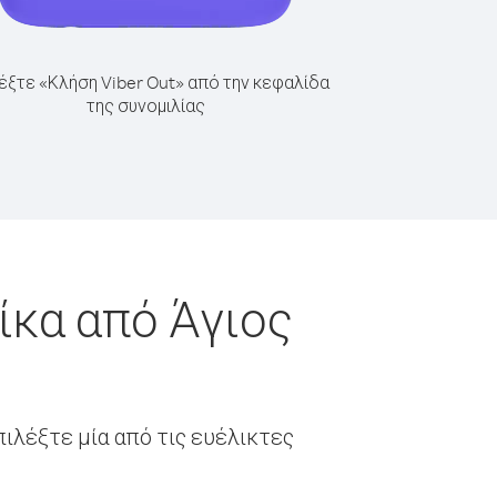
έξτε «Κλήση Viber Out» από την κεφαλίδα
της συνομιλίας
ίκα από Άγιος
ιλέξτε μία από τις ευέλικτες