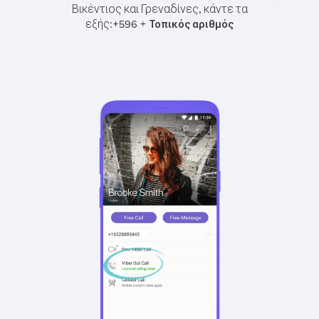
Βικέντιος και Γρεναδίνες, κάντε τα
εξής:
+
+
596
Τοπικός αριθμός