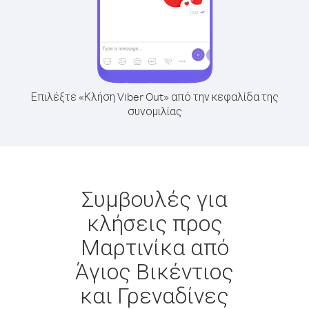
Επιλέξτε «Κλήση Viber Out» από την κεφαλίδα της
συνομιλίας
Συμβουλές για
κλήσεις προς
Μαρτινίκα από
Άγιος Βικέντιος
και Γρεναδίνες