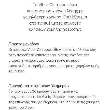
Το Viber Out προσφέρει
περισσότερο χρόνο κλήσης με
χαμηλότερη χρέωση. Επιλέξτε μία
από τις ευέλικτες επιλογές
κλήσεων χαμηλής χρέωσης:
Πακέτα μονάδων
Οι μονάδες Viber Out προστίθενται στο υπόλοιπό σας
όταν αγοράζετε κάποιο ποσό. Με τις μονάδες σας
μπορείτε να πραγματοποιείτε κλήσεις προς
οποιονδήποτε αριθμό παγκοσμίως με τις χαμηλές τιμές
του Viber.
Προγράμματα κλήσεων 30 ημερών
Το πρόγραμμα 30 ημερών σάς επιτρέπει να
πραγματοποιείτε διεθνείς κλήσεις προς προορισμούς
της επιλογής σας για διάρκεια 30 ημερών με τις χαμηλές
τιμές του Viber.