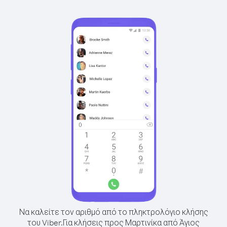
Να καλείτε τον αριθμό από το πληκτρολόγιο κλήσης
του Viber.
Για κλήσεις προς Μαρτινίκα από Άγιος