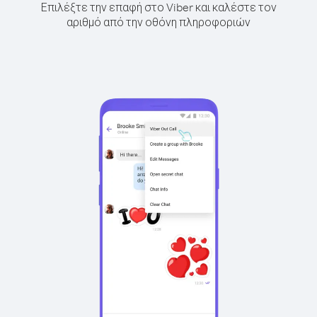
Επιλέξτε την επαφή στο Viber και καλέστε τον
αριθμό από την οθόνη πληροφοριών