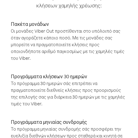
κλήσεων χαμηλής χρέωσης:
Πακέτα μονάδων
Οι μονάδες Viber Out προστίθενται στο υπόλοιπό σας
όταν αγοράζετε κάποιο ποσό. Με τις μονάδες σας
μπορείτε να πραγματοποιείτε κλήσεις προς
οποιονδήποτε αριθμό παγκοσμίως με τις χαμηλές τιμές
του Viber.
Προγράμματα κλήσεων 30 ημερών
Το πρόγραμμα 30 ημερών σάς επιτρέπει να
πραγματοποιείτε διεθνείς κλήσεις προς προορισμούς
της επιλογής σας για διάρκεια 30 ημερών με τις χαμηλές
τιμές του Viber.
Προγράμματα μηνιαίας συνδρομής
Το πρόγραμμα μηνιαίας συνδρομής σάς προσφέρει την
ευελιξία διεθνών κλήσεων προς σταθερά και κινητά σε