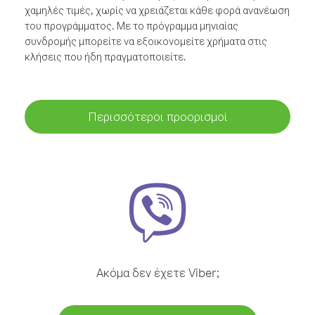
χαμηλές τιμές, χωρίς να χρειάζεται κάθε φορά ανανέωση
του προγράμματος. Με το πρόγραμμα μηνιαίας
συνδρομής μπορείτε να εξοικονομείτε χρήματα στις
κλήσεις που ήδη πραγματοποιείτε.
Περισσότεροι προορισμοί
Ακόμα δεν έχετε Viber;