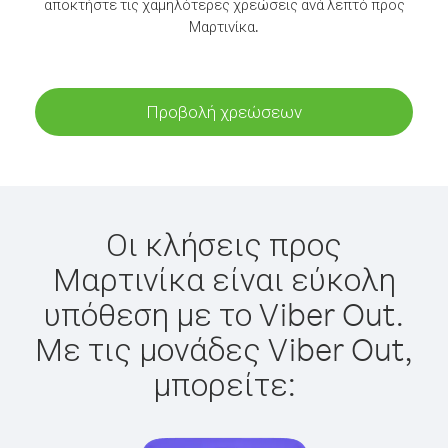
αποκτήστε τις χαμηλότερες χρεώσεις ανά λεπτό προς
Μαρτινίκα.
Προβολή χρεώσεων
Οι κλήσεις προς
Μαρτινίκα είναι εύκολη
υπόθεση με το Viber Out.
Με τις μονάδες Viber Out,
μπορείτε: