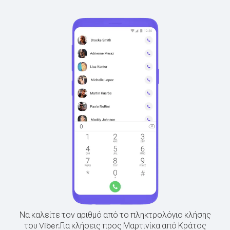
Να καλείτε τον αριθμό από το πληκτρολόγιο κλήσης
του Viber.
Για κλήσεις προς Μαρτινίκα από Κράτος