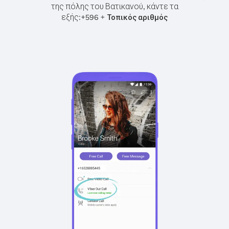
της πόλης του Βατικανού, κάντε τα
εξής:
+
+
596
Τοπικός αριθμός