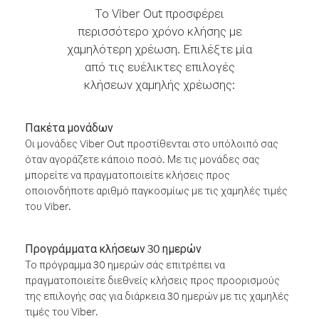
Το Viber Out προσφέρει
περισσότερο χρόνο κλήσης με
χαμηλότερη χρέωση. Επιλέξτε μία
από τις ευέλικτες επιλογές
κλήσεων χαμηλής χρέωσης:
Πακέτα μονάδων
Οι μονάδες Viber Out προστίθενται στο υπόλοιπό σας
όταν αγοράζετε κάποιο ποσό. Με τις μονάδες σας
μπορείτε να πραγματοποιείτε κλήσεις προς
οποιονδήποτε αριθμό παγκοσμίως με τις χαμηλές τιμές
του Viber.
Προγράμματα κλήσεων 30 ημερών
Το πρόγραμμα 30 ημερών σάς επιτρέπει να
πραγματοποιείτε διεθνείς κλήσεις προς προορισμούς
της επιλογής σας για διάρκεια 30 ημερών με τις χαμηλές
τιμές του Viber.