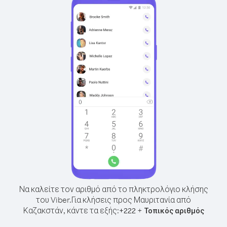
Να καλείτε τον αριθμό από το πληκτρολόγιο κλήσης
του Viber.
Για κλήσεις προς Μαυριτανία από
Καζακστάν, κάντε τα εξής:
+
+
222
Τοπικός αριθμός