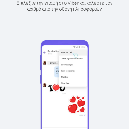
Επιλέξτε την επαφή στο Viber και καλέστε τον
αριθμό από την οθόνη πληροφοριών