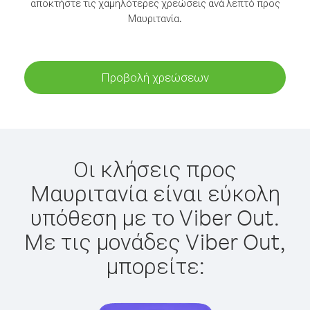
αποκτήστε τις χαμηλότερες χρεώσεις ανά λεπτό προς
Μαυριτανία.
Προβολή χρεώσεων
Οι κλήσεις προς
Μαυριτανία είναι εύκολη
υπόθεση με το Viber Out.
Με τις μονάδες Viber Out,
μπορείτε: