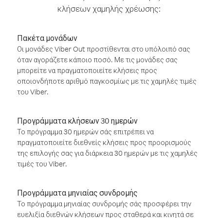
κλήσεων χαμηλής χρέωσης:
Πακέτα μονάδων
Οι μονάδες Viber Out προστίθενται στο υπόλοιπό σας
όταν αγοράζετε κάποιο ποσό. Με τις μονάδες σας
μπορείτε να πραγματοποιείτε κλήσεις προς
οποιονδήποτε αριθμό παγκοσμίως με τις χαμηλές τιμές
του Viber.
Προγράμματα κλήσεων 30 ημερών
Το πρόγραμμα 30 ημερών σάς επιτρέπει να
πραγματοποιείτε διεθνείς κλήσεις προς προορισμούς
της επιλογής σας για διάρκεια 30 ημερών με τις χαμηλές
τιμές του Viber.
Προγράμματα μηνιαίας συνδρομής
Το πρόγραμμα μηνιαίας συνδρομής σάς προσφέρει την
ευελιξία διεθνών κλήσεων προς σταθερά και κινητά σε