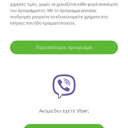
χαμηλές τιμές, χωρίς να χρειάζεται κάθε φορά ανανέωση
του προγράμματος. Με το πρόγραμμα μηνιαίας
συνδρομής μπορείτε να εξοικονομείτε χρήματα στις
κλήσεις που ήδη πραγματοποιείτε.
Περισσότεροι προορισμοί
Ακόμα δεν έχετε Viber;