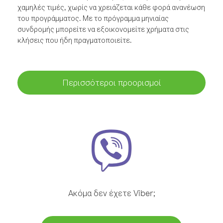
χαμηλές τιμές, χωρίς να χρειάζεται κάθε φορά ανανέωση
του προγράμματος. Με το πρόγραμμα μηνιαίας
συνδρομής μπορείτε να εξοικονομείτε χρήματα στις
κλήσεις που ήδη πραγματοποιείτε.
Περισσότεροι προορισμοί
Ακόμα δεν έχετε Viber;