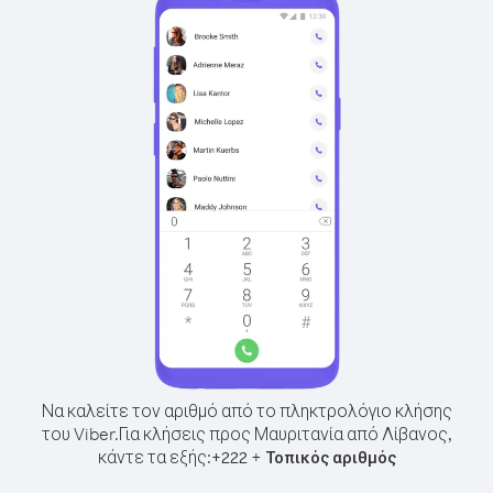
Να καλείτε τον αριθμό από το πληκτρολόγιο κλήσης
του Viber.
Για κλήσεις προς Μαυριτανία από Λίβανος,
κάντε τα εξής:
+
+
222
Τοπικός αριθμός