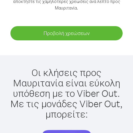
αποκτήστε τις χαμηλότερες χρεώσεις ανά λεπτό προς
Μαυριτανία.
Προβολή χρεώσεων
Οι κλήσεις προς
Μαυριτανία είναι εύκολη
υπόθεση με το Viber Out.
Με τις μονάδες Viber Out,
μπορείτε: