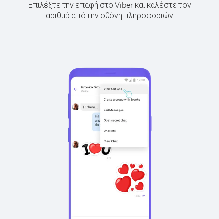
Επιλέξτε την επαφή στο Viber και καλέστε τον
αριθμό από την οθόνη πληροφοριών