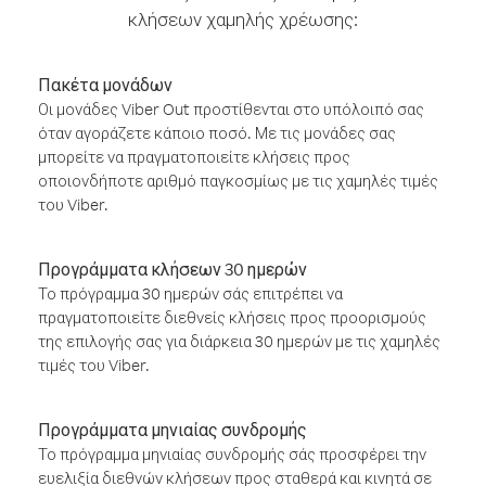
κλήσεων χαμηλής χρέωσης:
Πακέτα μονάδων
Οι μονάδες Viber Out προστίθενται στο υπόλοιπό σας
όταν αγοράζετε κάποιο ποσό. Με τις μονάδες σας
μπορείτε να πραγματοποιείτε κλήσεις προς
οποιονδήποτε αριθμό παγκοσμίως με τις χαμηλές τιμές
του Viber.
Προγράμματα κλήσεων 30 ημερών
Το πρόγραμμα 30 ημερών σάς επιτρέπει να
πραγματοποιείτε διεθνείς κλήσεις προς προορισμούς
της επιλογής σας για διάρκεια 30 ημερών με τις χαμηλές
τιμές του Viber.
Προγράμματα μηνιαίας συνδρομής
Το πρόγραμμα μηνιαίας συνδρομής σάς προσφέρει την
ευελιξία διεθνών κλήσεων προς σταθερά και κινητά σε