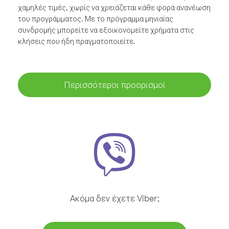
χαμηλές τιμές, χωρίς να χρειάζεται κάθε φορά ανανέωση
του προγράμματος. Με το πρόγραμμα μηνιαίας
συνδρομής μπορείτε να εξοικονομείτε χρήματα στις
κλήσεις που ήδη πραγματοποιείτε.
Περισσότεροι προορισμοί
Ακόμα δεν έχετε Viber;