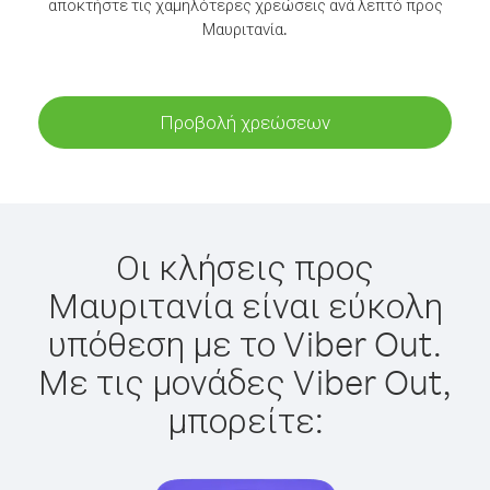
αποκτήστε τις χαμηλότερες χρεώσεις ανά λεπτό προς
Μαυριτανία.
Προβολή χρεώσεων
Οι κλήσεις προς
Μαυριτανία είναι εύκολη
υπόθεση με το Viber Out.
Με τις μονάδες Viber Out,
μπορείτε: