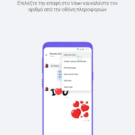
Επιλέξτε την επαφή στο Viber και καλέστε τον
αριθμό από την οθόνη πληροφοριών