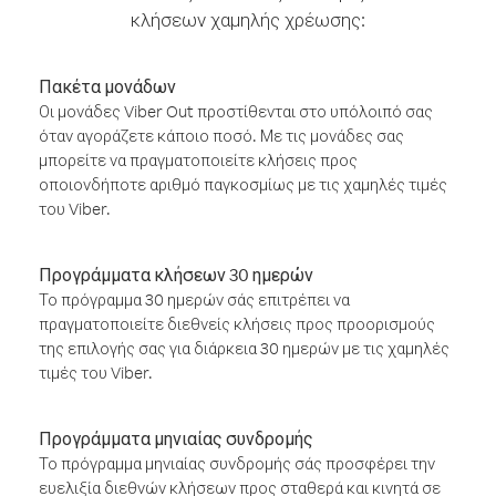
κλήσεων χαμηλής χρέωσης:
Πακέτα μονάδων
Οι μονάδες Viber Out προστίθενται στο υπόλοιπό σας
όταν αγοράζετε κάποιο ποσό. Με τις μονάδες σας
μπορείτε να πραγματοποιείτε κλήσεις προς
οποιονδήποτε αριθμό παγκοσμίως με τις χαμηλές τιμές
του Viber.
Προγράμματα κλήσεων 30 ημερών
Το πρόγραμμα 30 ημερών σάς επιτρέπει να
πραγματοποιείτε διεθνείς κλήσεις προς προορισμούς
της επιλογής σας για διάρκεια 30 ημερών με τις χαμηλές
τιμές του Viber.
Προγράμματα μηνιαίας συνδρομής
Το πρόγραμμα μηνιαίας συνδρομής σάς προσφέρει την
ευελιξία διεθνών κλήσεων προς σταθερά και κινητά σε