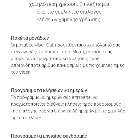
χαμηλότερη χρέωση. Επιλέξτε μία
από τις ευέλικτες επιλογές
κλήσεων χαμηλής χρέωσης:
Πακέτα μονάδων
Οι μονάδες Viber Out προστίθενται στο υπόλοιπό σας
όταν αγοράζετε κάποιο ποσό. Με τις μονάδες σας
μπορείτε να πραγματοποιείτε κλήσεις προς
οποιονδήποτε αριθμό παγκοσμίως με τις χαμηλές τιμές
του Viber.
Προγράμματα κλήσεων 30 ημερών
Το πρόγραμμα 30 ημερών σάς επιτρέπει να
πραγματοποιείτε διεθνείς κλήσεις προς προορισμούς
της επιλογής σας για διάρκεια 30 ημερών με τις χαμηλές
τιμές του Viber.
Προγράμματα μηνιαίας συνδρομής