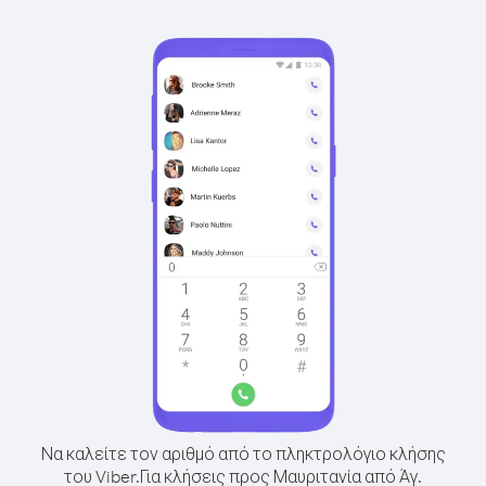
Να καλείτε τον αριθμό από το πληκτρολόγιο κλήσης
του Viber.
Για κλήσεις προς Μαυριτανία από Άγ.