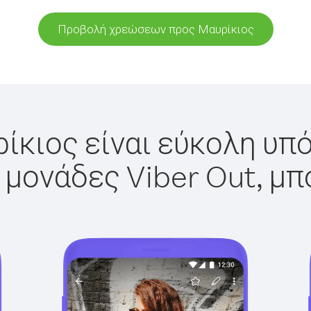
Προβολή χρεώσεων προς Μαυρίκιος
ίκιος είναι εύκολη υπό
 μονάδες Viber Out, μπ