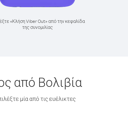
έξτε «Κλήση Viber Out» από την κεφαλίδα
της συνομιλίας
ος από Βολιβία
ιλέξτε μία από τις ευέλικτες