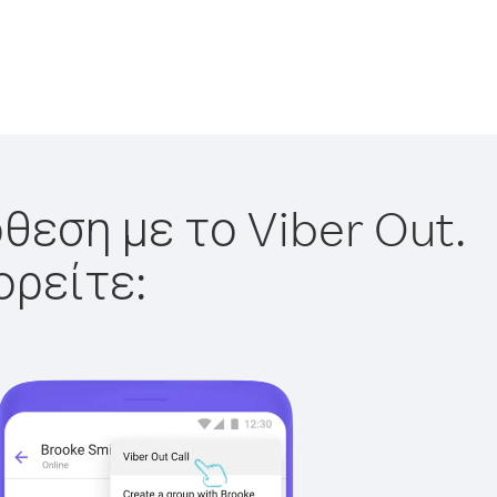
θεση με το Viber Out.
ορείτε: