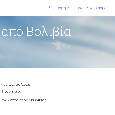
Σύνδεση
ή
Δημιουργία λογαριασμού
 από Βολιβία
κιος από Βολιβία.
 ¢ το λεπτό.
 ανά λεπτό προς Μαυρίκιος.