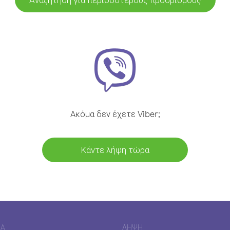
Ακόμα δεν έχετε Viber;
Κάντε λήψη τώρα
ΊΑ
ΛΉΨΗ