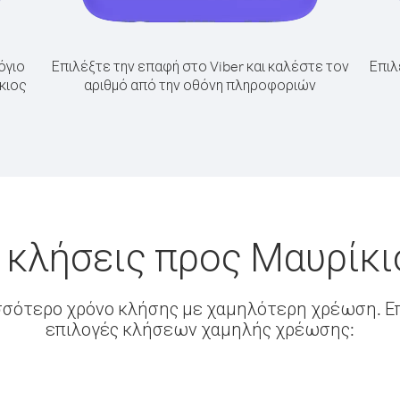
όγιο
Επιλέξτε την επαφή στο Viber και καλέστε τον
Επιλ
κιος
αριθμό από την οθόνη πληροφοριών
 κλήσεις προς Μαυρίκι
σσότερο χρόνο κλήσης με χαμηλότερη χρέωση. Επ
επιλογές κλήσεων χαμηλής χρέωσης: