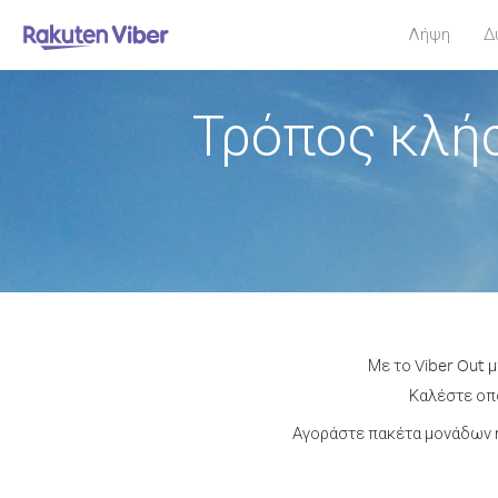
Λήψη
Δ
Τρόπος κλήσ
Με το Viber Out 
Καλέστε οπο
Αγοράστε πακέτα μονάδων ή