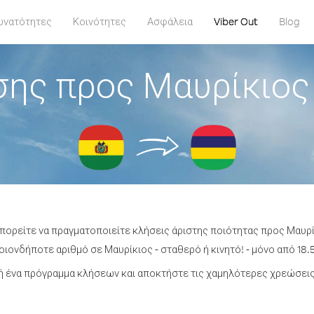
υνατότητες
Κοινότητες
Ασφάλεια
Viber Out
Blog
ης προς Μαυρίκιος
μπορείτε να πραγματοποιείτε κλήσεις άριστης ποιότητας προς Μαυρί
ιονδήποτε αριθμό σε Μαυρίκιος - σταθερό ή κινητό! - μόνο από 18.5
 ένα πρόγραμμα κλήσεων και αποκτήστε τις χαμηλότερες χρεώσεις