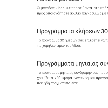
Οι μονάδες Viber Out προστίθενται στο υπό
προς οποιονδήποτε αριθμό παγκοσμίως με τι
Προγράμματα κλήσεων 30
Το πρόγραμμα 30 ημερών σάς επιτρέπει να π
τις χαμηλές τιμές του Viber.
Προγράμματα μηνιαίας σ
Το πρόγραμμα μηνιαίας συνδρομής σάς προσφ
χρειάζεται κάθε φορά ανανέωση του προγράμ
που ήδη πραγματοποιείτε.