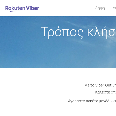
Λήψη
Δ
Τρόπος κλήσ
Με το Viber Out μ
Καλέστε οπο
Αγοράστε πακέτα μονάδων ή