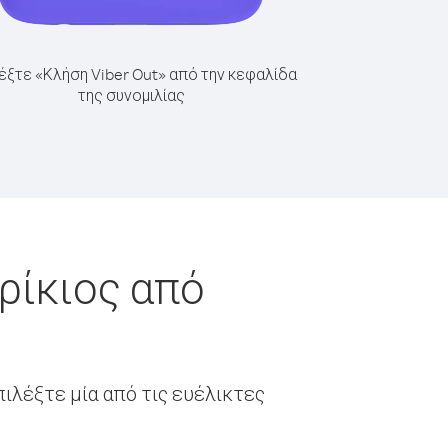
έξτε «Κλήση Viber Out» από την κεφαλίδα
της συνομιλίας
ρίκιος από
ιλέξτε μία από τις ευέλικτες