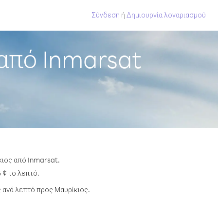
Σύνδεση
ή
Δημιουργία λογαριασμού
από Inmarsat
κιος από Inmarsat.
 ¢ το λεπτό.
 ανά λεπτό προς Μαυρίκιος.