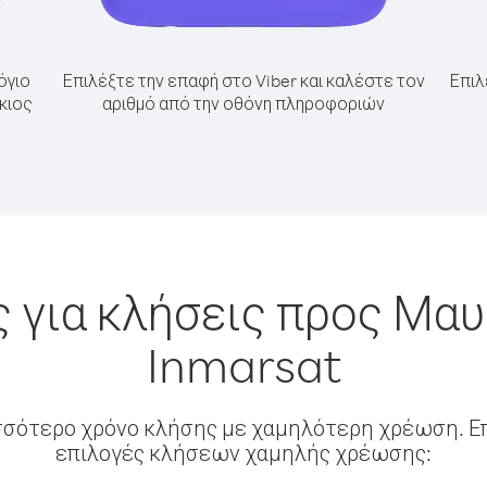
όγιο
Επιλέξτε την επαφή στο Viber και καλέστε τον
Επιλ
κιος
αριθμό από την οθόνη πληροφοριών
 για κλήσεις προς Μαυ
Inmarsat
σσότερο χρόνο κλήσης με χαμηλότερη χρέωση. Επ
επιλογές κλήσεων χαμηλής χρέωσης: