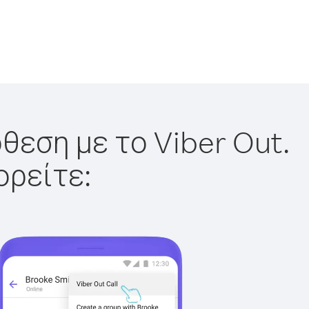
θεση με το Viber Out.
ορείτε: