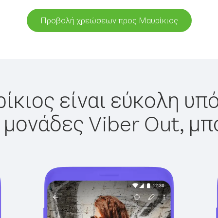
Προβολή χρεώσεων προς Μαυρίκιος
ίκιος είναι εύκολη υπό
 μονάδες Viber Out, μπ