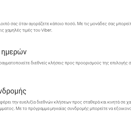
λοιπό σας όταν αγοράζετε κάποιο ποσό. Με τις μονάδες σας μπορεί
ς χαμηλές τιμές του Viber.
 ημερών
ραγματοποιείτε διεθνείς κλήσεις προς προορισμούς της επιλογής σ
υνδρομής
έρει την ευελιξία διεθνών κλήσεων προς σταθερά και κινητά σε χα
ματος. Με το πρόγραμμα μηνιαίας συνδρομής μπορείτε να εξοικονο