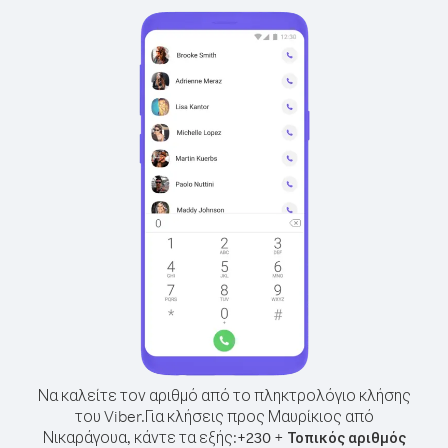
Να καλείτε τον αριθμό από το πληκτρολόγιο κλήσης
του Viber.
Για κλήσεις προς Μαυρίκιος από
Νικαράγουα, κάντε τα εξής:
+
+
230
Τοπικός αριθμός