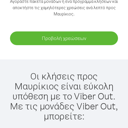
Αγοράστε πακέτα μονάδων ή ένα πρόγραμμα κλήσεων και
αποκτήστε τις χαμηλότερες χρεώσεις ανά λεπτό προς
Μαυρίκιος.
Προβολή χρεώσεων
Οι κλήσεις προς
Μαυρίκιος είναι εύκολη
υπόθεση με το Viber Out.
Με τις μονάδες Viber Out,
μπορείτε: