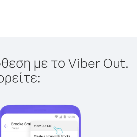
θεση με το Viber Out.
ορείτε: