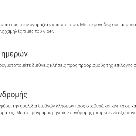
λοιπό σας όταν αγοράζετε κάποιο ποσό. Με τις μονάδες σας μπορεί
ς χαμηλές τιμές του Viber.
 ημερών
ραγματοποιείτε διεθνείς κλήσεις προς προορισμούς της επιλογής σ
υνδρομής
έρει την ευελιξία διεθνών κλήσεων προς σταθερά και κινητά σε χα
ματος. Με το πρόγραμμα μηνιαίας συνδρομής μπορείτε να εξοικονο