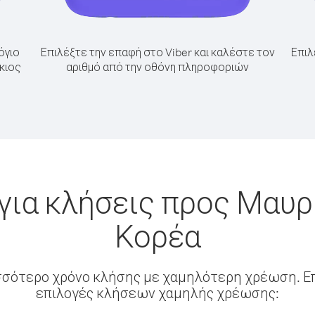
όγιο
Επιλέξτε την επαφή στο Viber και καλέστε τον
Επιλ
κιος
αριθμό από την οθόνη πληροφοριών
για κλήσεις προς Μαυρί
Κορέα
σσότερο χρόνο κλήσης με χαμηλότερη χρέωση. Επ
επιλογές κλήσεων χαμηλής χρέωσης: