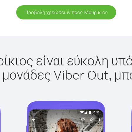
Προβολή χρεώσεων προς Μαυρίκιος
ίκιος είναι εύκολη υπό
 μονάδες Viber Out, μπ