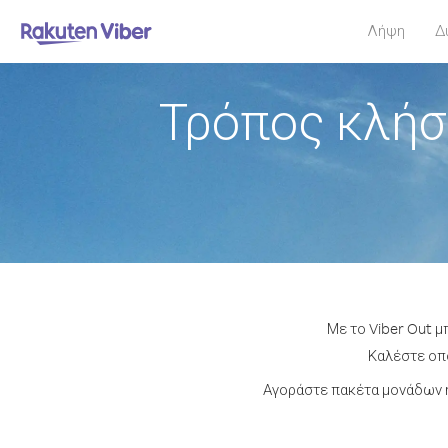
Λήψη
Δ
Τρόπος κλήσ
Με το Viber Out μ
Καλέστε οπο
Αγοράστε πακέτα μονάδων ή