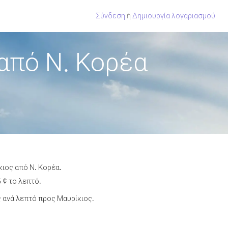
Σύνδεση
ή
Δημιουργία λογαριασμού
από Ν. Κορέα
κιος από Ν. Κορέα.
 ¢ το λεπτό.
 ανά λεπτό προς Μαυρίκιος.