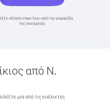
έξτε «Κλήση Viber Out» από την κεφαλίδα
της συνομιλίας
κιος από Ν.
ιλέξτε μία από τις ευέλικτες