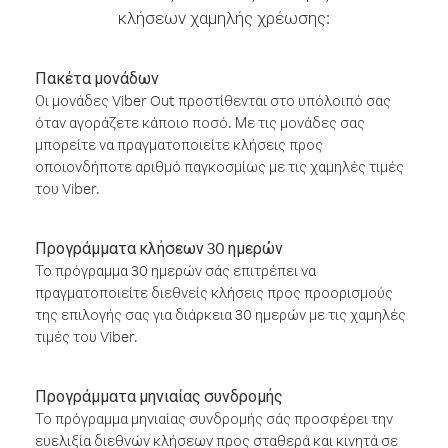
κλήσεων χαμηλής χρέωσης:
Πακέτα μονάδων
Οι μονάδες Viber Out προστίθενται στο υπόλοιπό σας
όταν αγοράζετε κάποιο ποσό. Με τις μονάδες σας
μπορείτε να πραγματοποιείτε κλήσεις προς
οποιονδήποτε αριθμό παγκοσμίως με τις χαμηλές τιμές
του Viber.
Προγράμματα κλήσεων 30 ημερών
Το πρόγραμμα 30 ημερών σάς επιτρέπει να
πραγματοποιείτε διεθνείς κλήσεις προς προορισμούς
της επιλογής σας για διάρκεια 30 ημερών με τις χαμηλές
τιμές του Viber.
Προγράμματα μηνιαίας συνδρομής
Το πρόγραμμα μηνιαίας συνδρομής σάς προσφέρει την
ευελιξία διεθνών κλήσεων προς σταθερά και κινητά σε