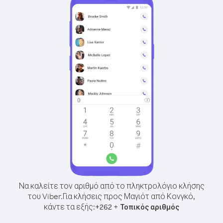
Να καλείτε τον αριθμό από το πληκτρολόγιο κλήσης
του Viber.
Για κλήσεις προς Μαγιότ από Κονγκό,
κάντε τα εξής:
+
+
262
Τοπικός αριθμός