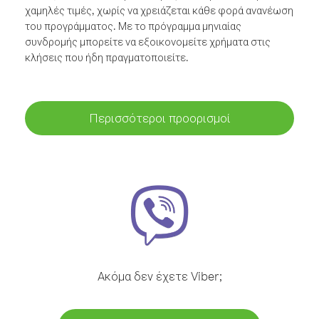
χαμηλές τιμές, χωρίς να χρειάζεται κάθε φορά ανανέωση
του προγράμματος. Με το πρόγραμμα μηνιαίας
συνδρομής μπορείτε να εξοικονομείτε χρήματα στις
κλήσεις που ήδη πραγματοποιείτε.
Περισσότεροι προορισμοί
Ακόμα δεν έχετε Viber;