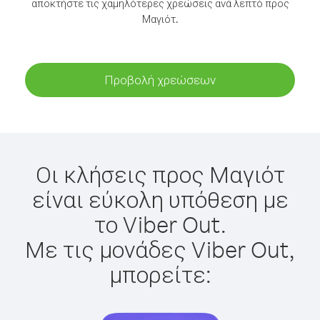
αποκτήστε τις χαμηλότερες χρεώσεις ανά λεπτό προς
Μαγιότ.
Προβολή χρεώσεων
Οι κλήσεις προς Μαγιότ
είναι εύκολη υπόθεση με
το Viber Out.
Με τις μονάδες Viber Out,
μπορείτε: