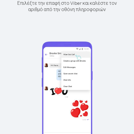
Επιλέξτε την επαφή στο Viber και καλέστε τον
αριθμό από την οθόνη πληροφοριών