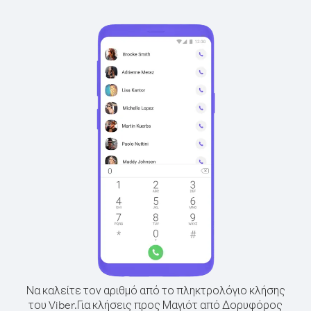
Να καλείτε τον αριθμό από το πληκτρολόγιο κλήσης
του Viber.
Για κλήσεις προς Μαγιότ από Δορυφόρος