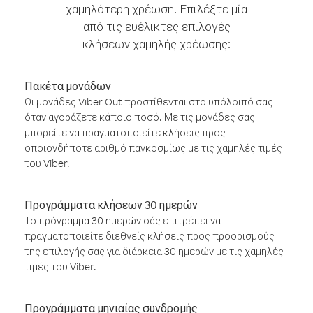
χαμηλότερη χρέωση. Επιλέξτε μία
από τις ευέλικτες επιλογές
κλήσεων χαμηλής χρέωσης:
Πακέτα μονάδων
Οι μονάδες Viber Out προστίθενται στο υπόλοιπό σας
όταν αγοράζετε κάποιο ποσό. Με τις μονάδες σας
μπορείτε να πραγματοποιείτε κλήσεις προς
οποιονδήποτε αριθμό παγκοσμίως με τις χαμηλές τιμές
του Viber.
Προγράμματα κλήσεων 30 ημερών
Το πρόγραμμα 30 ημερών σάς επιτρέπει να
πραγματοποιείτε διεθνείς κλήσεις προς προορισμούς
της επιλογής σας για διάρκεια 30 ημερών με τις χαμηλές
τιμές του Viber.
Προγράμματα μηνιαίας συνδρομής