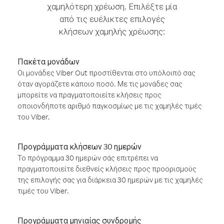
χαμηλότερη χρέωση. Επιλέξτε μία
από τις ευέλικτες επιλογές
κλήσεων χαμηλής χρέωσης:
Πακέτα μονάδων
Οι μονάδες Viber Out προστίθενται στο υπόλοιπό σας
όταν αγοράζετε κάποιο ποσό. Με τις μονάδες σας
μπορείτε να πραγματοποιείτε κλήσεις προς
οποιονδήποτε αριθμό παγκοσμίως με τις χαμηλές τιμές
του Viber.
Προγράμματα κλήσεων 30 ημερών
Το πρόγραμμα 30 ημερών σάς επιτρέπει να
πραγματοποιείτε διεθνείς κλήσεις προς προορισμούς
της επιλογής σας για διάρκεια 30 ημερών με τις χαμηλές
τιμές του Viber.
Προγράμματα μηνιαίας συνδρομής