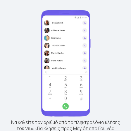
Να καλείτε τον αριθμό από το πληκτρολόγιο κλήσης
του Viber.
Για κλήσεις προς Μαγιότ από Γουινέα