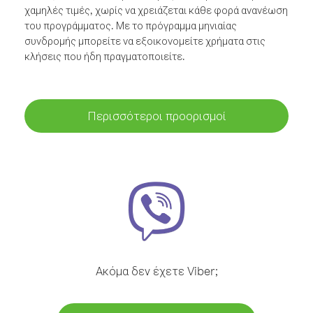
χαμηλές τιμές, χωρίς να χρειάζεται κάθε φορά ανανέωση
του προγράμματος. Με το πρόγραμμα μηνιαίας
συνδρομής μπορείτε να εξοικονομείτε χρήματα στις
κλήσεις που ήδη πραγματοποιείτε.
Περισσότεροι προορισμοί
Ακόμα δεν έχετε Viber;