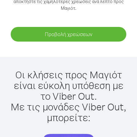
αποκτήστε τις χαμηλότερες χρεώσεις ανά λεπτό προς
Μαγιότ.
Προβολή χρεώσεων
Οι κλήσεις προς Μαγιότ
είναι εύκολη υπόθεση με
το Viber Out.
Με τις μονάδες Viber Out,
μπορείτε: