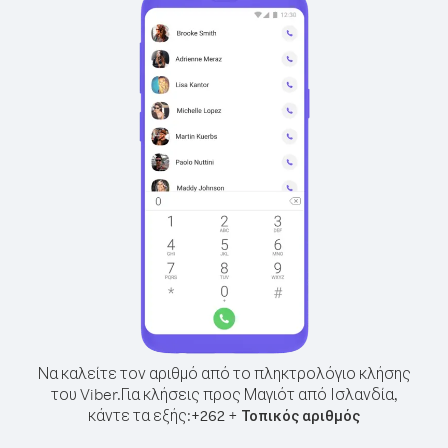
Να καλείτε τον αριθμό από το πληκτρολόγιο κλήσης
του Viber.
Για κλήσεις προς Μαγιότ από Ισλανδία,
κάντε τα εξής:
+
+
262
Τοπικός αριθμός