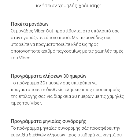
κλήσεων χαμηλής χρέωσης:
Πακέτα μονάδων
Οι μονάδες Viber Out προστίθενται στο υπόλοιπό σας
όταν αγοράζετε κάποιο ποσό. Με τις μονάδες σας
μπορείτε να πραγματοποιείτε κλήσεις προς
οποιονδήποτε αριθμό παγκοσμίως με τις χαμηλές τιμές
του Viber.
Προγράμματα κλήσεων 30 ημερών
Το πρόγραμμα 30 ημερών σάς επιτρέπει να
πραγματοποιείτε διεθνείς κλήσεις προς προορισμούς
της επιλογής σας για διάρκεια 30 ημερών με τις χαμηλές
τιμές του Viber.
Προγράμματα μηνιαίας συνδρομής
Το πρόγραμμα μηνιαίας συνδρομής σάς προσφέρει την
ευελιξία διεθνών κλήσεων προς σταθερά και κινητά σε