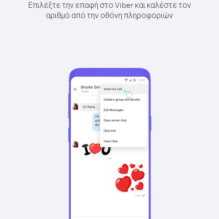
Επιλέξτε την επαφή στο Viber και καλέστε τον
αριθμό από την οθόνη πληροφοριών