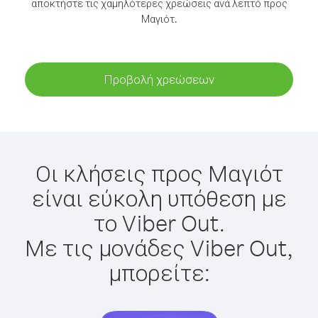
αποκτήστε τις χαμηλότερες χρεώσεις ανά λεπτό προς
Μαγιότ.
Προβολή χρεώσεων
Οι κλήσεις προς Μαγιότ
είναι εύκολη υπόθεση με
το Viber Out.
Με τις μονάδες Viber Out,
μπορείτε: