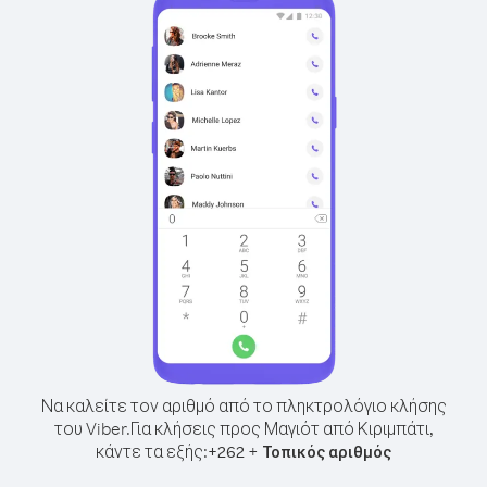
Να καλείτε τον αριθμό από το πληκτρολόγιο κλήσης
του Viber.
Για κλήσεις προς Μαγιότ από Κιριμπάτι,
κάντε τα εξής:
+
+
262
Τοπικός αριθμός