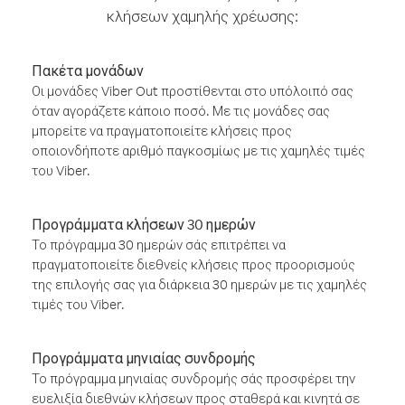
κλήσεων χαμηλής χρέωσης:
Πακέτα μονάδων
Οι μονάδες Viber Out προστίθενται στο υπόλοιπό σας
όταν αγοράζετε κάποιο ποσό. Με τις μονάδες σας
μπορείτε να πραγματοποιείτε κλήσεις προς
οποιονδήποτε αριθμό παγκοσμίως με τις χαμηλές τιμές
του Viber.
Προγράμματα κλήσεων 30 ημερών
Το πρόγραμμα 30 ημερών σάς επιτρέπει να
πραγματοποιείτε διεθνείς κλήσεις προς προορισμούς
της επιλογής σας για διάρκεια 30 ημερών με τις χαμηλές
τιμές του Viber.
Προγράμματα μηνιαίας συνδρομής
Το πρόγραμμα μηνιαίας συνδρομής σάς προσφέρει την
ευελιξία διεθνών κλήσεων προς σταθερά και κινητά σε