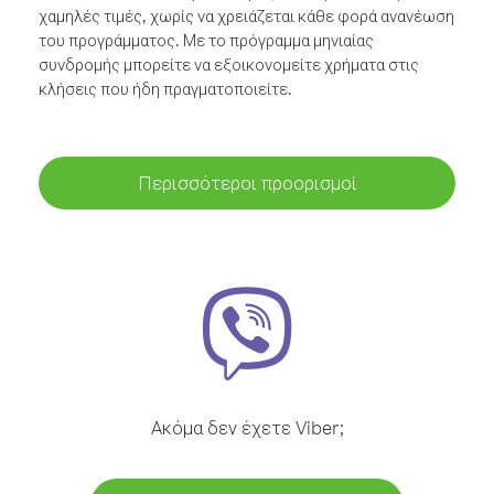
χαμηλές τιμές, χωρίς να χρειάζεται κάθε φορά ανανέωση
του προγράμματος. Με το πρόγραμμα μηνιαίας
συνδρομής μπορείτε να εξοικονομείτε χρήματα στις
κλήσεις που ήδη πραγματοποιείτε.
Περισσότεροι προορισμοί
Ακόμα δεν έχετε Viber;