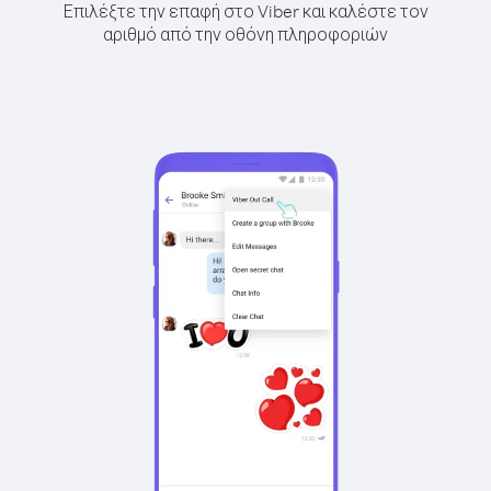
Επιλέξτε την επαφή στο Viber και καλέστε τον
αριθμό από την οθόνη πληροφοριών