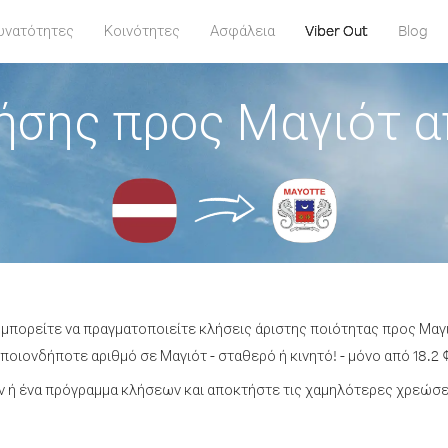
υνατότητες
Κοινότητες
Ασφάλεια
Viber Out
Blog
ήσης προς Μαγιότ α
 μπορείτε να πραγματοποιείτε κλήσεις άριστης ποιότητας προς Μαγ
οιονδήποτε αριθμό σε Μαγιότ - σταθερό ή κινητό! - μόνο από 18.2 
 ή ένα πρόγραμμα κλήσεων και αποκτήστε τις χαμηλότερες χρεώσει