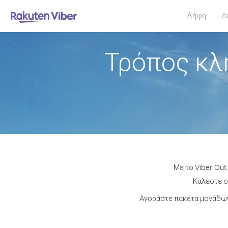
Λήψη
Δ
Τρόπος κλ
Με το Viber Out
Καλέστε οπ
Αγοράστε πακέτα μονάδων