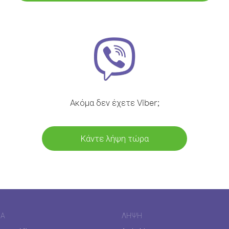
Ακόμα δεν έχετε Viber;
Κάντε λήψη τώρα
ΊΑ
ΛΉΨΗ