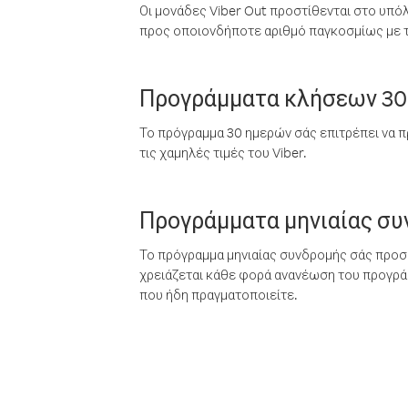
Οι μονάδες Viber Out προστίθενται στο υπό
προς οποιονδήποτε αριθμό παγκοσμίως με τι
Προγράμματα κλήσεων 30
Το πρόγραμμα 30 ημερών σάς επιτρέπει να π
τις χαμηλές τιμές του Viber.
Προγράμματα μηνιαίας σ
Το πρόγραμμα μηνιαίας συνδρομής σάς προσφ
χρειάζεται κάθε φορά ανανέωση του προγράμ
που ήδη πραγματοποιείτε.