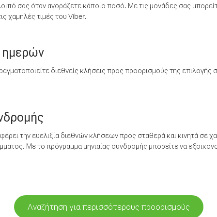
λοιπό σας όταν αγοράζετε κάποιο ποσό. Με τις μονάδες σας μπορεί
ς χαμηλές τιμές του Viber.
 ημερών
ραγματοποιείτε διεθνείς κλήσεις προς προορισμούς της επιλογής σ
υνδρομής
έρει την ευελιξία διεθνών κλήσεων προς σταθερά και κινητά σε χα
ματος. Με το πρόγραμμα μηνιαίας συνδρομής μπορείτε να εξοικονο
Αναζήτηση για περισσότερους προορισμούς