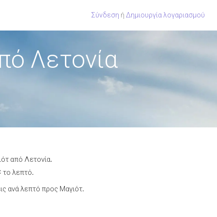
Σύνδεση
ή
Δημιουργία λογαριασμού
πό Λετονία
ιότ από Λετονία.
¢ το λεπτό.
ς ανά λεπτό προς Μαγιότ.