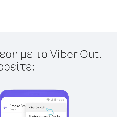
εση με το Viber Out.
ορείτε: