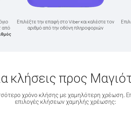
όγιο
Επιλέξτε την επαφή στο Viber και καλέστε τον
Επιλ
τ από
αριθμό από την οθόνη πληροφοριών
ιθμός
α κλήσεις προς Μαγιό
σσότερο χρόνο κλήσης με χαμηλότερη χρέωση. Επ
επιλογές κλήσεων χαμηλής χρέωσης: