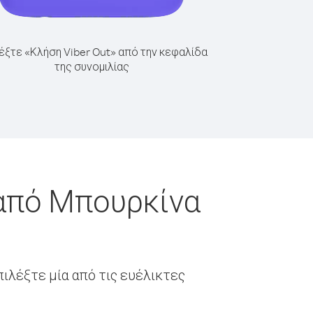
έξτε «Κλήση Viber Out» από την κεφαλίδα
της συνομιλίας
 από Μπουρκίνα
ιλέξτε μία από τις ευέλικτες