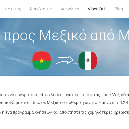
υνατότητες
Κοινότητες
Ασφάλεια
Viber Out
Blog
 προς Μεξικό από 
ρείτε να πραγματοποιείτε κλήσεις άριστης ποιότητας προς Μεξικό
ποιονδήποτε αριθμό σε Μεξικό - σταθερό ή κινητό! - μόνο από 1.2 ¢
 ή ένα πρόγραμμα κλήσεων και αποκτήστε τις χαμηλότερες χρεώσει