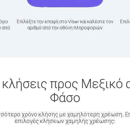
όγιο
Επιλέξτε την επαφή στο Viber και καλέστε τον
Επιλ
ό από
αριθμό από την οθόνη πληροφοριών
 κλήσεις προς Μεξικό
Φάσο
σσότερο χρόνο κλήσης με χαμηλότερη χρέωση. Επ
επιλογές κλήσεων χαμηλής χρέωσης: