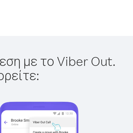
εση με το Viber Out.
ορείτε: