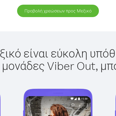
Προβολή χρεώσεων προς Μεξικό
ικό είναι εύκολη υπόθ
 μονάδες Viber Out, μπ