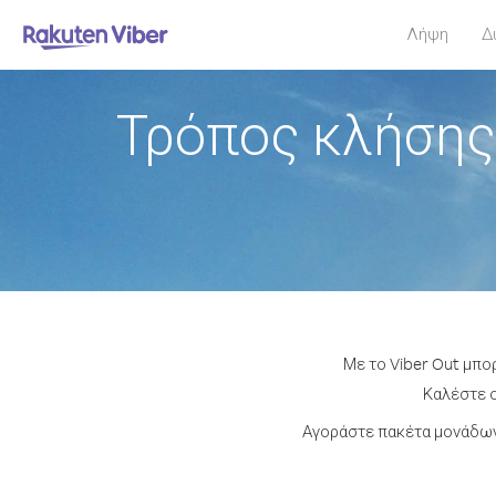
Λήψη
Δ
Τρόπος κλήσης
Με το Viber Out μπο
Καλέστε ο
Αγοράστε πακέτα μονάδων