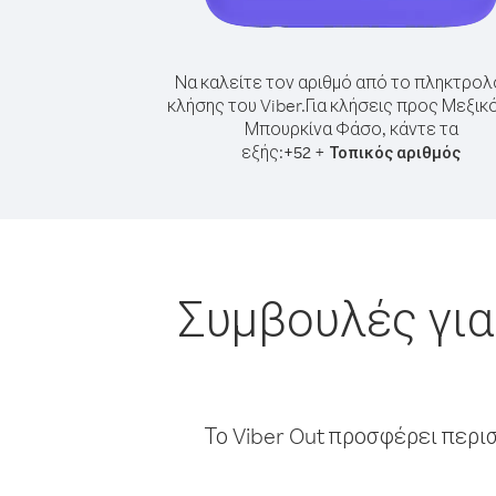
Να καλείτε τον αριθμό από το πληκτρολ
κλήσης του Viber.
Για κλήσεις προς Μεξικ
Μπουρκίνα Φάσο, κάντε τα
εξής:
+
+
52
Τοπικός αριθμός
Συμβουλές για
Το Viber Out προσφέρει περι