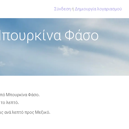
Σύνδεση
ή
Δημιουργία λογαριασμού
Μπουρκίνα Φάσο
 από Μπουρκίνα Φάσο.
 το λεπτό.
ς ανά λεπτό προς Μεξικό.