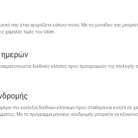
λοιπό σας όταν αγοράζετε κάποιο ποσό. Με τις μονάδες σας μπορεί
ς χαμηλές τιμές του Viber.
 ημερών
ραγματοποιείτε διεθνείς κλήσεις προς προορισμούς της επιλογής σ
υνδρομής
έρει την ευελιξία διεθνών κλήσεων προς σταθερά και κινητά σε χα
ματος. Με το πρόγραμμα μηνιαίας συνδρομής μπορείτε να εξοικονο