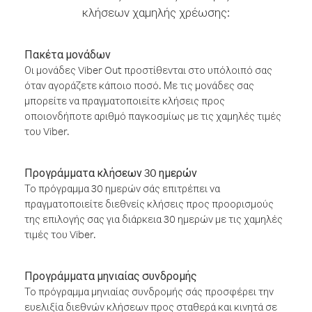
κλήσεων χαμηλής χρέωσης:
Πακέτα μονάδων
Οι μονάδες Viber Out προστίθενται στο υπόλοιπό σας
όταν αγοράζετε κάποιο ποσό. Με τις μονάδες σας
μπορείτε να πραγματοποιείτε κλήσεις προς
οποιονδήποτε αριθμό παγκοσμίως με τις χαμηλές τιμές
του Viber.
Προγράμματα κλήσεων 30 ημερών
Το πρόγραμμα 30 ημερών σάς επιτρέπει να
πραγματοποιείτε διεθνείς κλήσεις προς προορισμούς
της επιλογής σας για διάρκεια 30 ημερών με τις χαμηλές
τιμές του Viber.
Προγράμματα μηνιαίας συνδρομής
Το πρόγραμμα μηνιαίας συνδρομής σάς προσφέρει την
ευελιξία διεθνών κλήσεων προς σταθερά και κινητά σε