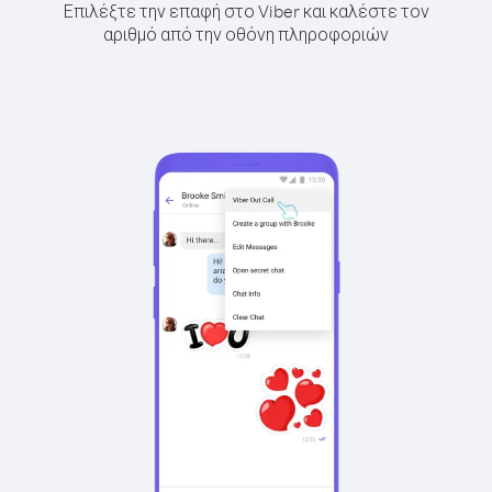
Επιλέξτε την επαφή στο Viber και καλέστε τον
αριθμό από την οθόνη πληροφοριών