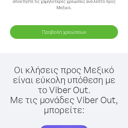
αποκτήστε τις χαμηλότερες χρεώσεις ανά λεπτό προς
Μεξικό.
Προβολή χρεώσεων
Οι κλήσεις προς Μεξικό
είναι εύκολη υπόθεση με
το Viber Out.
Με τις μονάδες Viber Out,
μπορείτε: