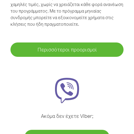
χαμηλές τιμές, χωρίς να χρειάζεται κάθε φορά ανανέωση
του προγράμματος. Με το πρόγραμμα μηνιαίας
συνδρομής μπορείτε να εξοικονομείτε χρήματα στις
κλήσεις που ήδη πραγματοποιείτε.
Περισσότεροι προορισμοί
Ακόμα δεν έχετε Viber;