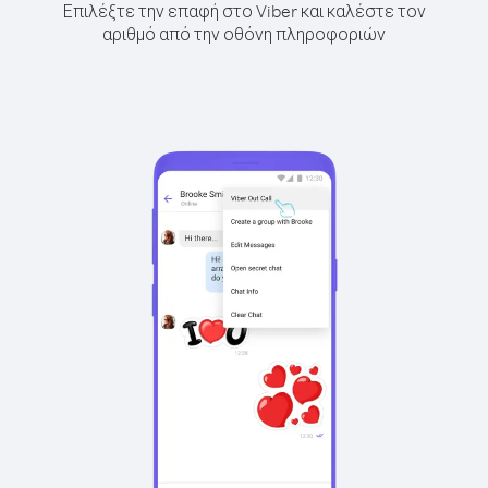
Επιλέξτε την επαφή στο Viber και καλέστε τον
αριθμό από την οθόνη πληροφοριών