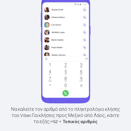
Να καλείτε τον αριθμό από το πληκτρολόγιο κλήσης
του Viber.
Για κλήσεις προς Μεξικό από Λάος, κάντε
τα εξής:
+
+
52
Τοπικός αριθμός