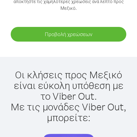
αποκτήστε τις χαμηλότερες χρεώσεις ανά λεπτό προς
Μεξικό.
Προβολή χρεώσεων
Οι κλήσεις προς Μεξικό
είναι εύκολη υπόθεση με
το Viber Out.
Με τις μονάδες Viber Out,
μπορείτε: