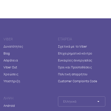
VIBER
ΕΤΑΙΡΕΊΑ
Δυνατότητες
Σχετικά με το Viber
Blog
Επιχειρηματικό κέντρο
Ασφάλεια
Ευκαιρίες συνεργασίας
Viber Out
Όροι και Προϋποθέσεις
Χρεώσεις
Πολιτική απορρήτου
Υποστήριξη
Customer Complaints Code
ΛΉΨΗ
Ελληνικά
Android