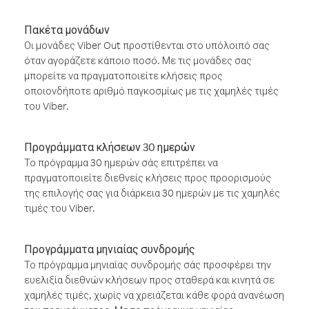
Πακέτα μονάδων
Οι μονάδες Viber Out προστίθενται στο υπόλοιπό σας
όταν αγοράζετε κάποιο ποσό. Με τις μονάδες σας
μπορείτε να πραγματοποιείτε κλήσεις προς
οποιονδήποτε αριθμό παγκοσμίως με τις χαμηλές τιμές
του Viber.
Προγράμματα κλήσεων 30 ημερών
Το πρόγραμμα 30 ημερών σάς επιτρέπει να
πραγματοποιείτε διεθνείς κλήσεις προς προορισμούς
της επιλογής σας για διάρκεια 30 ημερών με τις χαμηλές
τιμές του Viber.
Προγράμματα μηνιαίας συνδρομής
Το πρόγραμμα μηνιαίας συνδρομής σάς προσφέρει την
ευελιξία διεθνών κλήσεων προς σταθερά και κινητά σε
χαμηλές τιμές, χωρίς να χρειάζεται κάθε φορά ανανέωση